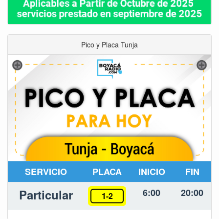
Pico y Placa Tunja
SERVICIO
PLACA
INICIO
FIN
Particular
6:00
20:00
1-2