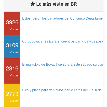
Lo más visto en BR
Estos fueron los ganadores del Concurso Departament
3926
Visitas
Corpoboyacá realizará encuentros participativos para 
3109
Visitas
El municipio de Boyacá celebrará este sábado su cump
2816
Visitas
Pico y placa para vehículos particulares del 3 al 6 de a
2773
Visitas