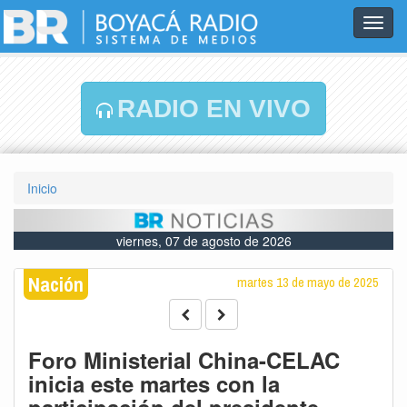
Toggl
navig
RADIO EN VIVO
Inicio
viernes, 07 de agosto de 2026
Nación
martes 13 de mayo de 2025
Foro Ministerial China-CELAC
inicia este martes con la