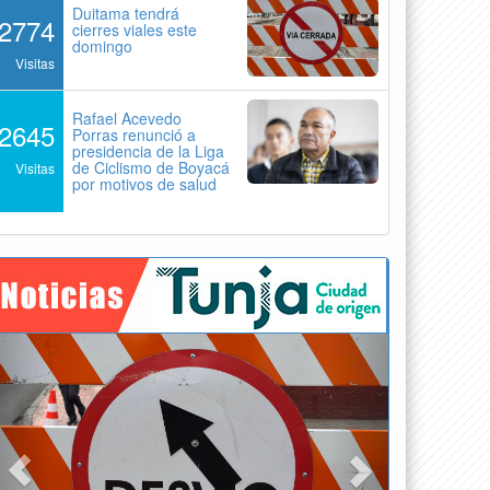
Duitama tendrá
2774
cierres viales este
domingo
Visitas
Rafael Acevedo
2645
Porras renunció a
presidencia de la Liga
de Ciclismo de Boyacá
Visitas
por motivos de salud
Previous
Next