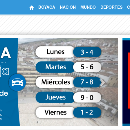
BOYACÁ
NACIÓN
MUNDO
DEPORTES
C
Next