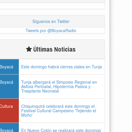
Síguenos en Twitter
Tweets por @BoyacaRadio
Últimas Noticias
Boyacá
Este domingo habrá cierres viales en Tunja
Boyacá
Tunja albergará el Simposio Regional en
Asfixia Perinatal, Hipotermia Pasiva y
Trasplante Neonatal
Cultura
Chiquinquirá celebrará este domingo el
Festival Cultural Campesino 'Tejiendo el
Moño'
Boyacá
En Nuevo Colón se realizará este domingo