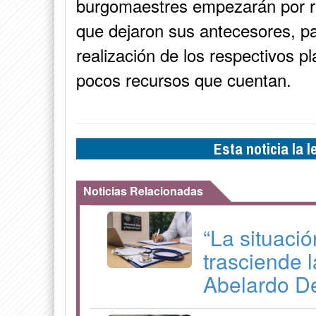
burgomaestres empezarán por r
que dejaron sus antecesores, pa
realización de los respectivos pl
pocos recursos que cuentan.
Esta noticia la 
Noticias Relacionadas
“La situaci
trasciende l
Abelardo De