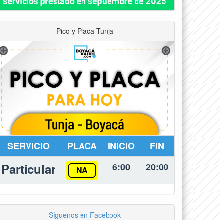
Pico y Placa Tunja
SERVICIO
PLACA
INICIO
FIN
Particular
6:00
20:00
NA
Síguenos en Facebook