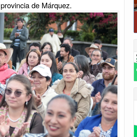
a provincia de Márquez.
P