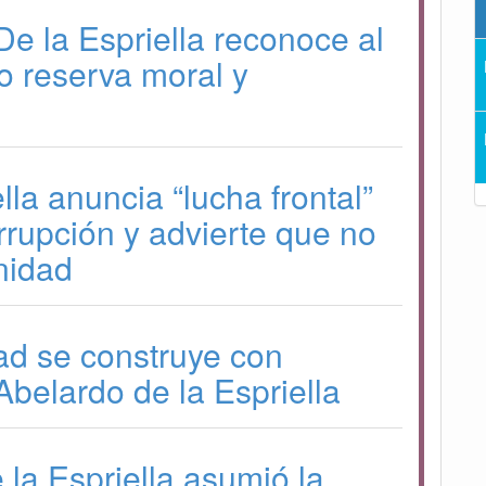
De la Espriella reconoce al
 reserva moral y
lla anuncia “lucha frontal”
orrupción y advierte que no
nidad
ad se construye con
Abelardo de la Espriella
 la Espriella asumió la