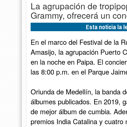
La agrupación de tropipo
Grammy, ofrecerá un conc
Esta noticia la 
En el marco del Festival de la R
Amasijo, la agrupación Puerto 
en la noche en Paipa. El conciert
las 8:00 p.m. en el Parque Jaim
Oriunda de Medellín, la banda d
álbumes publicados. En 2019, g
de mejor álbum de cumbia. Adem
premios India Catalina y cuatro