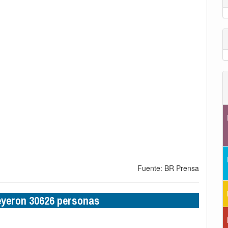
Fuente: BR Prensa
leyeron 30626 personas