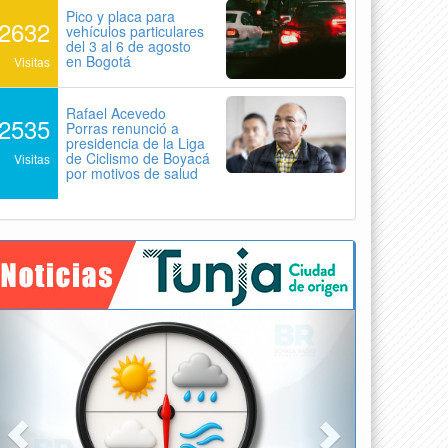
Pico y placa para
2632
vehículos particulares
del 3 al 6 de agosto
en Bogotá
Visitas
Rafael Acevedo
2535
Porras renunció a
presidencia de la Liga
de Ciclismo de Boyacá
Visitas
por motivos de salud
Previous
Next