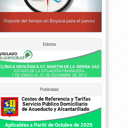
Tunja tendrá cierres viales durante la mañana de
este jueves
Edictos
Publicidad