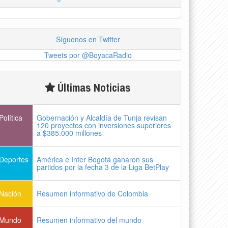
Síguenos en Twitter
Tweets por @BoyacaRadio
Últimas Noticias
Política
Gobernación y Alcaldía de Tunja revisan
120 proyectos con inversiones superiores
a $385.000 millones
Deportes
América e Inter Bogotá ganaron sus
partidos por la fecha 3 de la Liga BetPlay
Nación
Resumen informativo de Colombia
Mundo
Resumen informativo del mundo