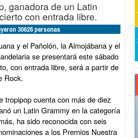
p, ganadora de un Latin
ierto con entrada libre.
leyeron 30626 personas
uana y el Pañolón, la Almojábana y el
Candelaria se presentará este sábado
o, con entrada libre, será a partir de
e Rock.
e tropipop cuenta con más de diez
anó un Latin Grammy en la categoría
ás, ha sido reconocida con seis
 nominaciones a los Premios Nuestra