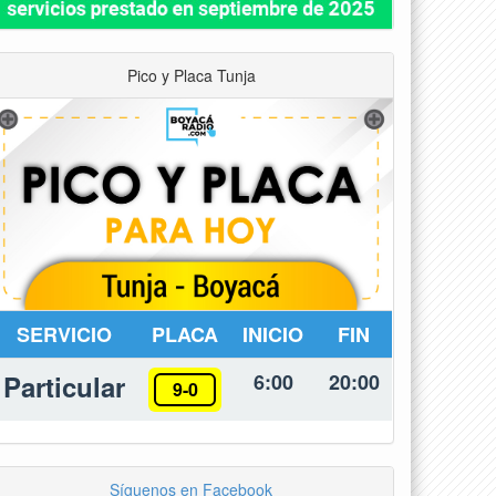
Pico y Placa Tunja
SERVICIO
PLACA
INICIO
FIN
Particular
6:00
20:00
9-0
Síguenos en Facebook