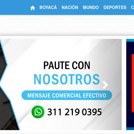
BOYACÁ
NACIÓN
MUNDO
DEPORTES
C
Next