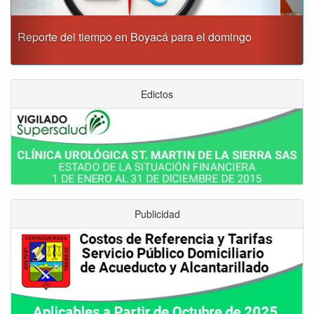
Este domingo habrá cierres viales en Tunja
Edictos
Publicidad