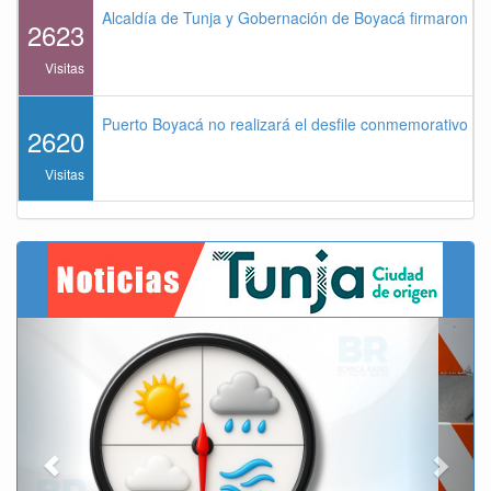
Alcaldía de Tunja y Gobernación de Boyacá firmaron co
2623
Visitas
Puerto Boyacá no realizará el desfile conmemorativo de
2620
Visitas
Previous
Next