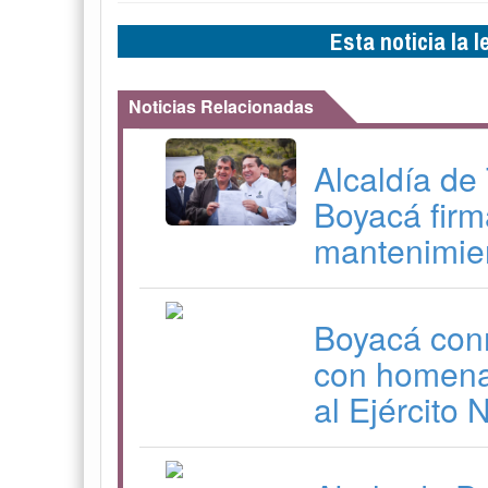
Esta noticia la 
Noticias Relacionadas
Alcaldía de
Boyacá firm
mantenimien
Boyacá con
con homenaj
al Ejército 