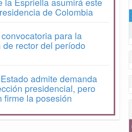
 la Espriella asumirá este
Presidencia de Colombia
convocatoria para la
 de rector del período
 Estado admite demanda
ección presidencial, pero
 firme la posesión