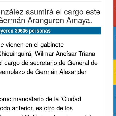
nzález asumirá el cargo este
 Germán Aranguren Amaya.
leyeron 30636 personas
e vienen en el gabinete
Chiquinquirá, Wilmar Ancísar Triana
l cargo de secretario de General de
reemplazo de Germán Alexander
como mandatario de la 'Ciudad
odo anterior, es otro de los