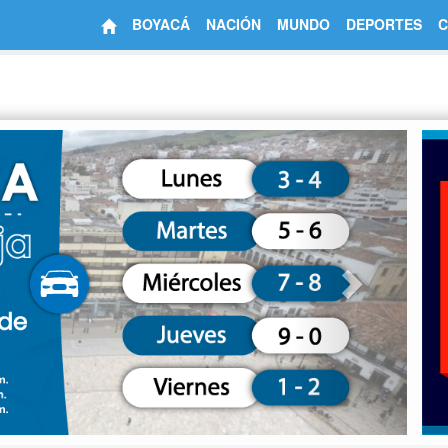
BOYACÁ
NACIÓN
MUNDO
DEPORTES
C
Next