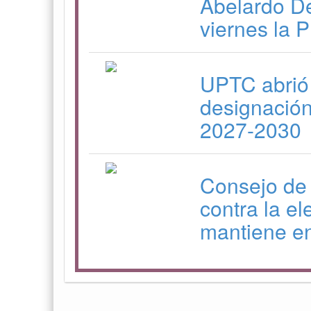
Abelardo De
viernes la 
UPTC abrió 
designación
2027-2030
Consejo de
contra la el
mantiene en