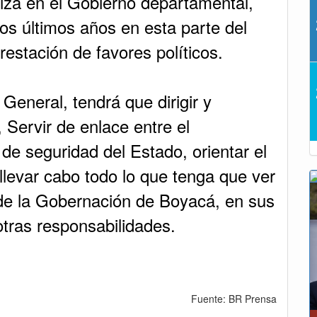
iza en el Gobierno departamental,
s últimos años en esta parte del
restación de favores políticos.
 General, tendrá que dirigir y
, Servir de enlace entre el
e seguridad del Estado, orientar el
llevar cabo todo lo que tenga que ver
 de la Gobernación de Boyacá, en sus
otras responsabilidades.
Fuente: BR Prensa