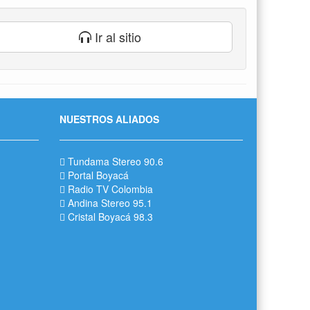
Ir al sitio
NUESTROS ALIADOS
Tundama Stereo 90.6
Portal Boyacá
Radio TV Colombia
Andina Stereo 95.1
Cristal Boyacá 98.3