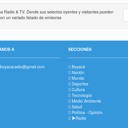
na Radio & TV. Donde sus selectos oyentes y visitantes pueden
on un variado listado de emisoras
ANOS A
SECCIONES
boyacaradio@gmail.com
Boyacá
Nación
Mundo
Deportes
Cultura
Tecnología
Medio Ambiente
Salud
Política
-
Opinión
Radio