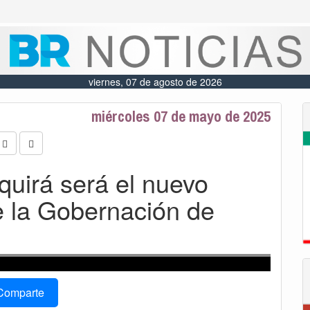
viernes, 07 de agosto de 2026
miércoles 07 de mayo de 2025
quirá será el nuevo
e la Gobernación de
Comparte