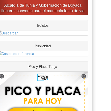
Reporte del tiempo en Boyacá para el viernes
Edictos
Publicidad
Pico y Placa Tunja