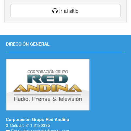
Ir al sitio
DIRECCIÓN GENERAL
Corporación Grupo Red Andina
Celular: 311 2190395