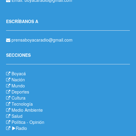
Email: boyacaradio@gmail.com
ESCRÍBANOS A
prensaboyacaradio@gmail.com
SECCIONES
Boyacá
Nación
Mundo
Deportes
Cultura
Tecnología
Medio Ambiente
Salud
Política
-
Opinión
Radio