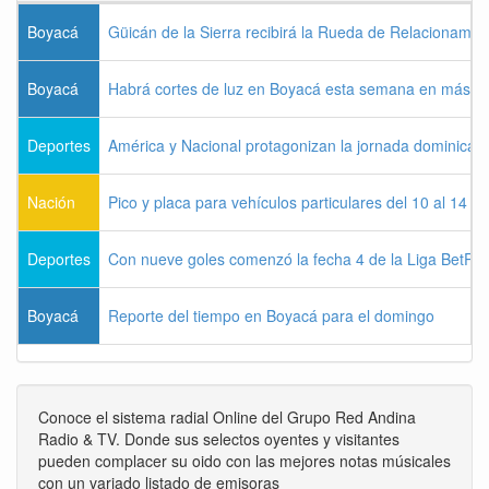
Boyacá
Güicán de la Sierra recibirá la Rueda de Relacionamie
Boyacá
Habrá cortes de luz en Boyacá esta semana en más de
Deportes
América y Nacional protagonizan la jornada dominical d
Nación
Pico y placa para vehículos particulares del 10 al 14 
Deportes
Con nueve goles comenzó la fecha 4 de la Liga BetPla
Boyacá
Reporte del tiempo en Boyacá para el domingo
Conoce el sistema radial Online del Grupo Red Andina
Radio & TV. Donde sus selectos oyentes y visitantes
pueden complacer su oido con las mejores notas músicales
con un variado listado de emisoras