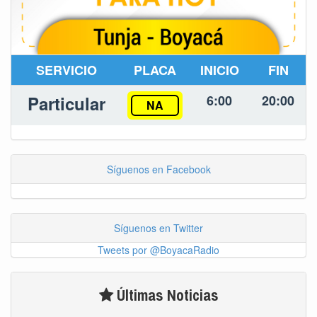
SERVICIO
PLACA
INICIO
FIN
Particular
6:00
20:00
NA
Síguenos en Facebook
Síguenos en Twitter
Tweets por @BoyacaRadio
Últimas Noticias