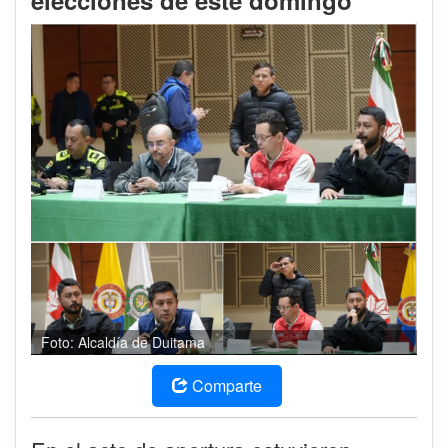
elecciones de este domingo
Foto: Alcaldía de Duitama
Comparte