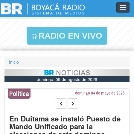
Toggl
navig
RADIO EN VIVO
Inicio
domingo, 09 de agosto de 2026
Política
domingo 04 de mayo de 2025
En Duitama se instaló Puesto de
Mando Unificado para la