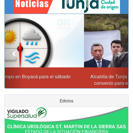
Previous
Next
Alcaldía de Tunja y Gobernación de Boyacá firmaron
convenio para el mantenimiento de vía Moniquirá
Edictos