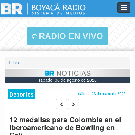
Toggl
navig
RADIO EN VIVO
Inicio
sábado, 08 de agosto de 2026
Deportes
sábado 03 de mayo de 2025
12 medallas para Colombia en el
Iberoamericano de Bowling en