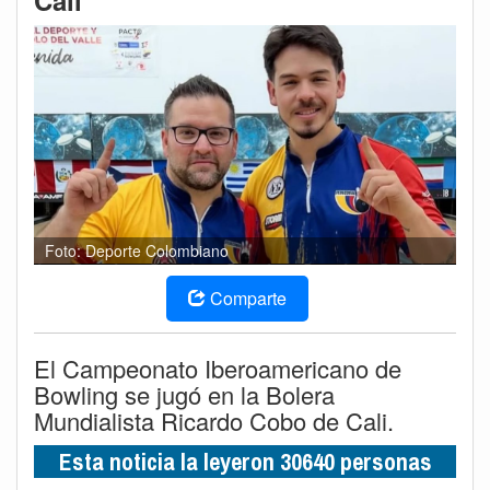
Cali
Foto: Deporte Colombiano
Comparte
El Campeonato Iberoamericano de
Bowling se jugó en la Bolera
Mundialista Ricardo Cobo de Cali.
Esta noticia la leyeron 30640 personas