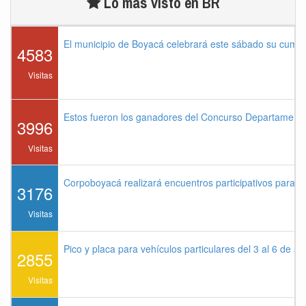
Lo más visto en BR
El municipio de Boyacá celebrará este sábado su cump
4583
Visitas
Estos fueron los ganadores del Concurso Departament
3996
Visitas
Corpoboyacá realizará encuentros participativos para 
3176
Visitas
Pico y placa para vehículos particulares del 3 al 6 de a
2855
Visitas