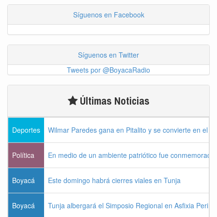
Síguenos en Facebook
Síguenos en Twitter
Tweets por @BoyacaRadio
Últimas Noticias
Deportes
Wilmar Paredes gana en Pitalito y se convierte en el p
Política
En medio de un ambiente patriótico fue conmemorada la
Boyacá
Este domingo habrá cierres viales en Tunja
Boyacá
Tunja albergará el Simposio Regional en Asfixia Perina