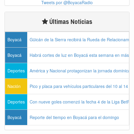
Tweets por @BoyacaRadio
Últimas Noticias
Boyacá
Güicán de la Sierra recibirá la Rueda de Relacionamie
Boyacá
Habrá cortes de luz en Boyacá esta semana en más de
Deportes
América y Nacional protagonizan la jornada dominical d
Nación
Pico y placa para vehículos particulares del 10 al 14 
Deportes
Con nueve goles comenzó la fecha 4 de la Liga BetPla
Boyacá
Reporte del tiempo en Boyacá para el domingo