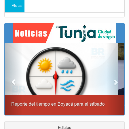
Visitas
Previous
Next
Alcaldía de Tunja y Gobernación de Boyacá firmaron
convenio para el mantenimiento de vía Moniquirá
Edictos