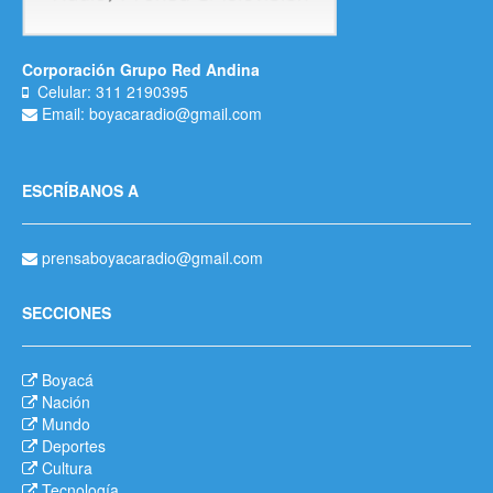
Corporación Grupo Red Andina
Celular: 311 2190395
Email: boyacaradio@gmail.com
ESCRÍBANOS A
prensaboyacaradio@gmail.com
SECCIONES
Boyacá
Nación
Mundo
Deportes
Cultura
Tecnología