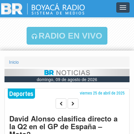
Toggl
navig
RADIO EN VIVO
Inicio
domingo, 09 de agosto de 2026
Deportes
viernes 25 de abril de 2025
David Alonso clasifica directo a
la Q2 en el GP de España –