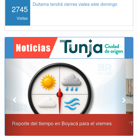
Duitama tendrá cierres viales este domingo
2745
Visitas
Previous
Next
“Tunja nos ha dado demasiado y no podemos fallarle en
este momento”: Carlos Amaya