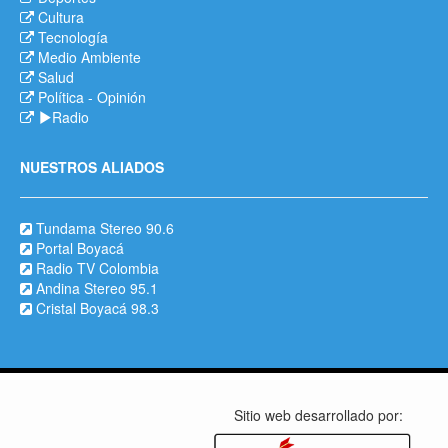
Cultura
Tecnología
Medio Ambiente
Salud
Política
-
Opinión
Radio
NUESTROS ALIADOS
Tundama Stereo 90.6
Portal Boyacá
Radio TV Colombia
Andina Stereo 95.1
Cristal Boyacá 98.3
Sitio web desarrollado por: