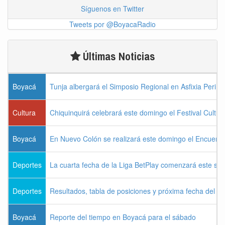
Síguenos en Twitter
Tweets por @BoyacaRadio
Últimas Noticias
Boyacá
Tunja albergará el Simposio Regional en Asfixia Perina
Cultura
Chiquinquirá celebrará este domingo el Festival Cultu
Boyacá
En Nuevo Colón se realizará este domingo el Encuentr
Deportes
La cuarta fecha de la Liga BetPlay comenzará este sá
Deportes
Resultados, tabla de posiciones y próxima fecha del 
Boyacá
Reporte del tiempo en Boyacá para el sábado