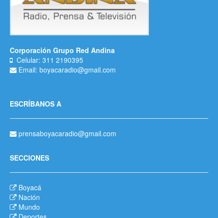
Corporación Grupo Red Andina
Celular: 311 2190395
Email: boyacaradio@gmail.com
ESCRÍBANOS A
prensaboyacaradio@gmail.com
SECCIONES
Boyacá
Nación
Mundo
Deportes