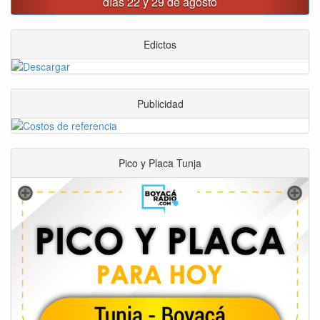
movido $3,1 billones en regalías
Edictos
Publicidad
Pico y Placa Tunja