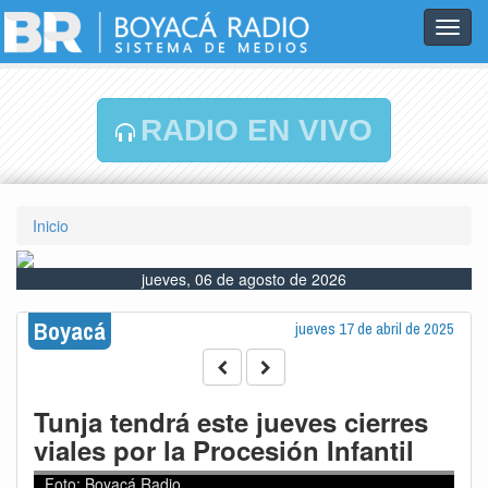
Toggl
navig
RADIO EN VIVO
Inicio
jueves, 06 de agosto de 2026
Boyacá
jueves 17 de abril de 2025
Tunja tendrá este jueves cierres
viales por la Procesión Infantil
Foto: Boyacá Radio