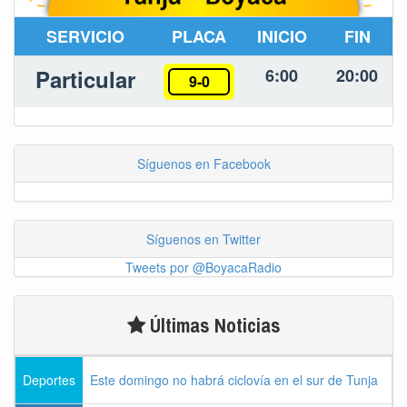
SERVICIO
PLACA
INICIO
FIN
Particular
6:00
20:00
9-0
Síguenos en Facebook
Síguenos en Twitter
Tweets por @BoyacaRadio
Últimas Noticias
Deportes
Este domingo no habrá ciclovía en el sur de Tunja