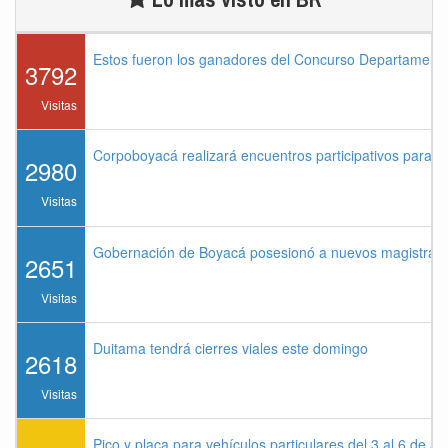
Estos fueron los ganadores del Concurso Departament
3792
Visitas
Corpoboyacá realizará encuentros participativos para 
2980
Visitas
Gobernación de Boyacá posesionó a nuevos magistrados
2651
Visitas
Duitama tendrá cierres viales este domingo
2618
Visitas
Pico y placa para vehículos particulares del 3 al 6 de a