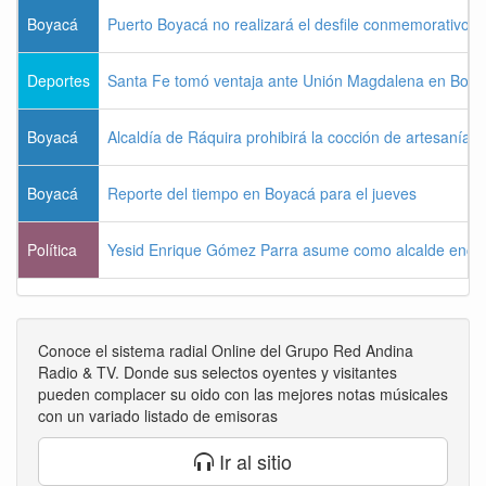
Boyacá
Puerto Boyacá no realizará el desfile conmemorativo d
Deportes
Santa Fe tomó ventaja ante Unión Magdalena en Bogo
Boyacá
Alcaldía de Ráquira prohibirá la cocción de artesanías
Boyacá
Reporte del tiempo en Boyacá para el jueves
Política
Yesid Enrique Gómez Parra asume como alcalde enca
Conoce el sistema radial Online del Grupo Red Andina
Radio & TV. Donde sus selectos oyentes y visitantes
pueden complacer su oido con las mejores notas músicales
con un variado listado de emisoras
Ir al sitio