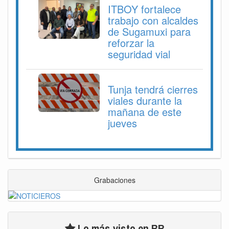
ITBOY fortalece
trabajo con alcaldes
de Sugamuxi para
reforzar la
seguridad vial
Tunja tendrá cierres
viales durante la
mañana de este
jueves
Grabaciones
Lo más visto en BR