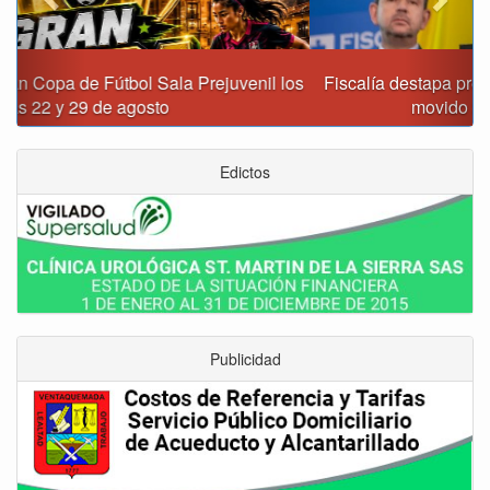
Fiscalía destapa presunta red de corrupción que habría
movido $3,1 billones en regalías
Edictos
Publicidad