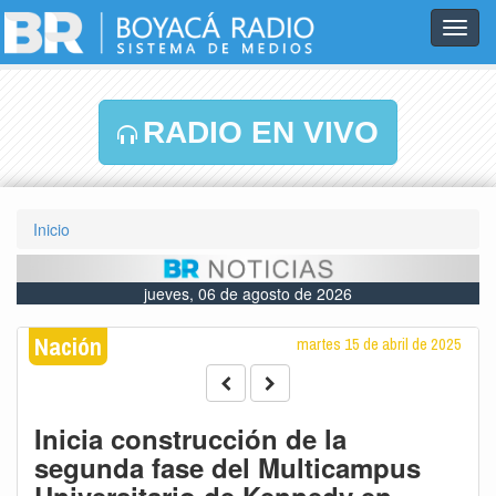
Toggl
navig
RADIO EN VIVO
Inicio
jueves, 06 de agosto de 2026
Nación
martes 15 de abril de 2025
Inicia construcción de la
segunda fase del Multicampus