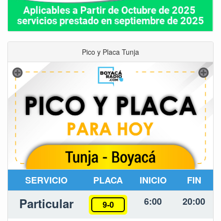
Pico y Placa Tunja
SERVICIO
PLACA
INICIO
FIN
Particular
6:00
20:00
9-0