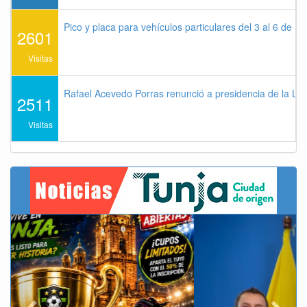
Pico y placa para vehículos particulares del 3 al 6 de a
2601
Visitas
Rafael Acevedo Porras renunció a presidencia de la Lig
2511
Visitas
Previous
Next