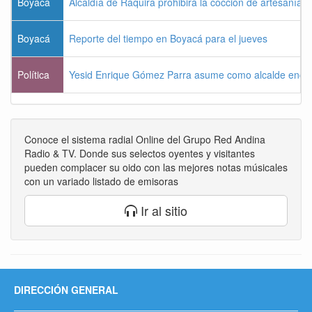
Boyacá
Alcaldía de Ráquira prohibirá la cocción de artesanías
Boyacá
Reporte del tiempo en Boyacá para el jueves
Política
Yesid Enrique Gómez Parra asume como alcalde enca
Conoce el sistema radial Online del Grupo Red Andina
Radio & TV. Donde sus selectos oyentes y visitantes
pueden complacer su oido con las mejores notas músicales
con un variado listado de emisoras
Ir al sitio
DIRECCIÓN GENERAL