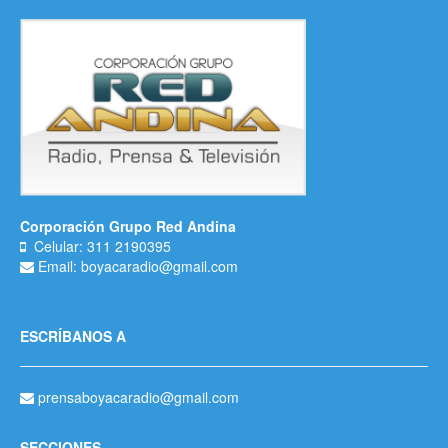
Corporación Grupo Red Andina
Celular: 311 2190395
Email: boyacaradio@gmail.com
ESCRÍBANOS A
prensaboyacaradio@gmail.com
SECCIONES