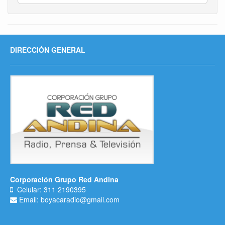
DIRECCIÓN GENERAL
Corporación Grupo Red Andina
Celular: 311 2190395
Email: boyacaradio@gmail.com