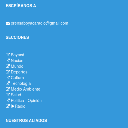
ESCRÍBANOS A
prensaboyacaradio@gmail.com
SECCIONES
Boyacá
Nación
Mundo
Deportes
Cultura
Tecnología
Medio Ambiente
Salud
Política
-
Opinión
Radio
NUESTROS ALIADOS