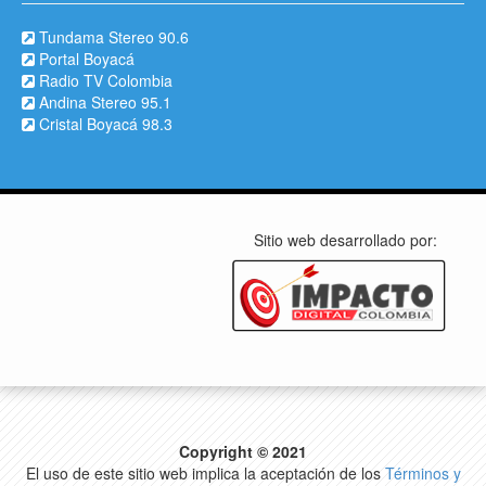
Tundama Stereo 90.6
Portal Boyacá
Radio TV Colombia
Andina Stereo 95.1
Cristal Boyacá 98.3
Sitio web desarrollado por:
Copyright © 2021
El uso de este sitio web implica la aceptación de los
Términos y