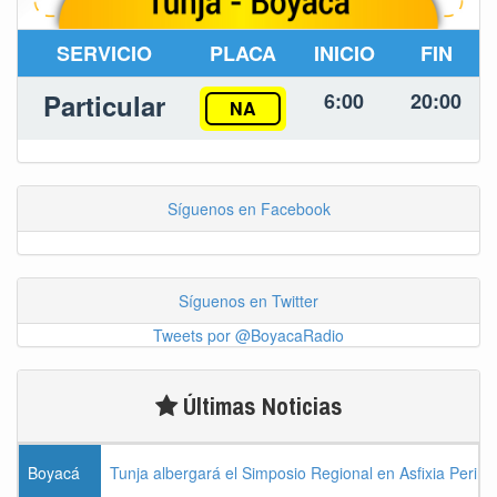
SERVICIO
PLACA
INICIO
FIN
Particular
6:00
20:00
NA
Síguenos en Facebook
Síguenos en Twitter
Tweets por @BoyacaRadio
Últimas Noticias
Boyacá
Tunja albergará el Simposio Regional en Asfixia Perina