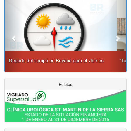
Previous
Next
“Tunja nos ha dado demasiado y no podemos fallarle en
este momento”: Carlos Amaya
Edictos