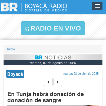
Toggl
navig
RADIO EN VIVO
Inicio
viernes, 07 de agosto de 2026
Boyacá
martes 08 de abril de 2025
En Tunja habrá donación de
donación de sangre