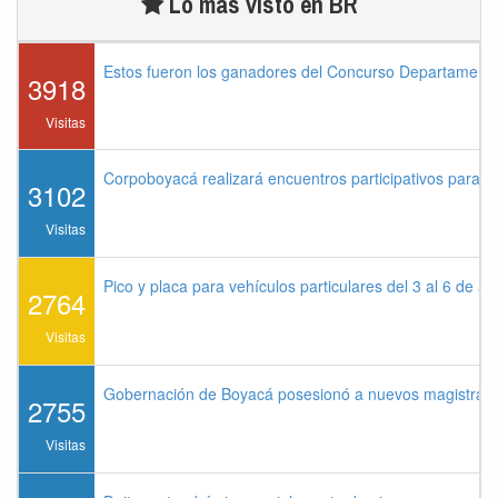
Lo más visto en BR
Estos fueron los ganadores del Concurso Departament
3918
Visitas
Corpoboyacá realizará encuentros participativos para 
3102
Visitas
Pico y placa para vehículos particulares del 3 al 6 de a
2764
Visitas
Gobernación de Boyacá posesionó a nuevos magistrados
2755
Visitas