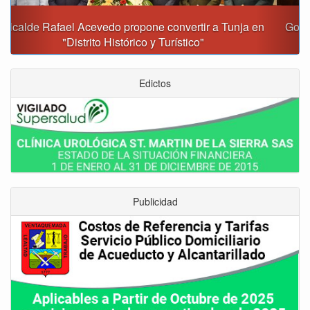
Gobernación y Alcaldía de Tunja revisan 120 proyectos
con inversiones superiores a $385.000 millones
Edictos
Publicidad