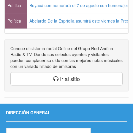
Política
Boyacá conmemorará el 7 de agosto con homenajes a la
Política
Abelardo De la Espriella asumirá este viernes la Presi
Conoce el sistema radial Online del Grupo Red Andina
Radio & TV. Donde sus selectos oyentes y visitantes
pueden complacer su oido con las mejores notas músicales
con un variado listado de emisoras
Ir al sitio
DIRECCIÓN GENERAL