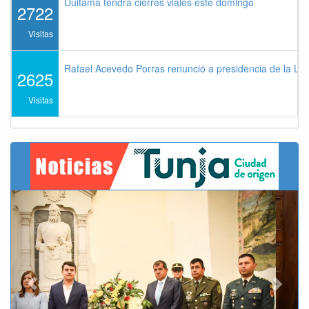
Duitama tendrá cierres viales este domingo
2722
Visitas
Rafael Acevedo Porras renunció a presidencia de la Lig
2625
Visitas
Previous
Next