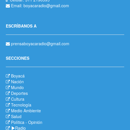
Email: boyacaradio@gmail.com
ESCRÍBANOS A
prensaboyacaradio@gmail.com
SECCIONES
Boyacá
Nación
Mundo
Deportes
Cultura
Tecnología
Medio Ambiente
Salud
Política
-
Opinión
Radio