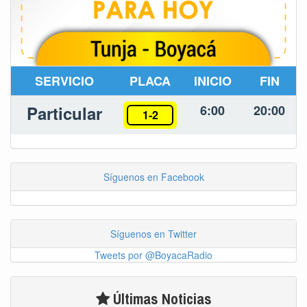
SERVICIO
PLACA
INICIO
FIN
Particular
6:00
20:00
1-2
Síguenos en Facebook
Síguenos en Twitter
Tweets por @BoyacaRadio
Últimas Noticias