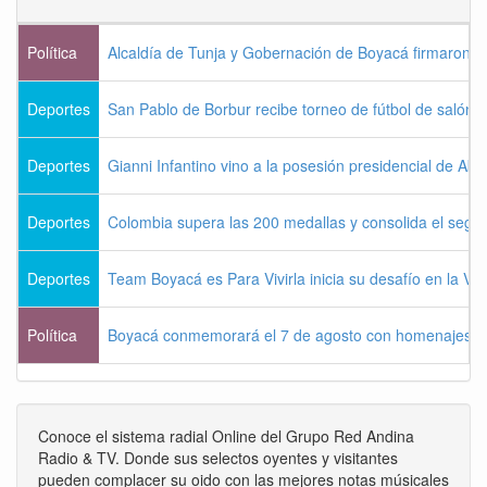
Política
Alcaldía de Tunja y Gobernación de Boyacá firmaron c
Deportes
San Pablo de Borbur recibe torneo de fútbol de salón 
Deportes
Gianni Infantino vino a la posesión presidencial de Abel
Deportes
Colombia supera las 200 medallas y consolida el seg
Deportes
Team Boyacá es Para Vivirla inicia su desafío en la Vu
Política
Boyacá conmemorará el 7 de agosto con homenajes a la
Conoce el sistema radial Online del Grupo Red Andina
Radio & TV. Donde sus selectos oyentes y visitantes
pueden complacer su oido con las mejores notas músicales