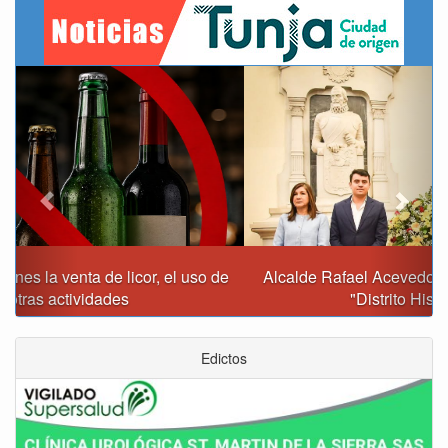
Previous
Next
Alcalde Rafael Acevedo propone convertir a Tunja en
"Distrito Histórico y Turístico"
Edictos