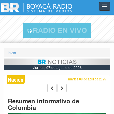
Toggl
navig
RADIO EN VIVO
Inicio
viernes, 07 de agosto de 2026
Nación
martes 08 de abril de 2025
Resumen informativo de
Colombia