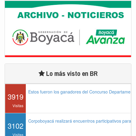
Lo más visto en BR
Estos fueron los ganadores del Concurso Departament
3919
Visitas
Corpoboyacá realizará encuentros participativos para 
3102
Visitas