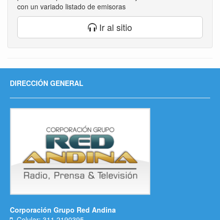
con un variado listado de emisoras
Ir al sitio
DIRECCIÓN GENERAL
Corporación Grupo Red Andina
Celular: 311 2190395