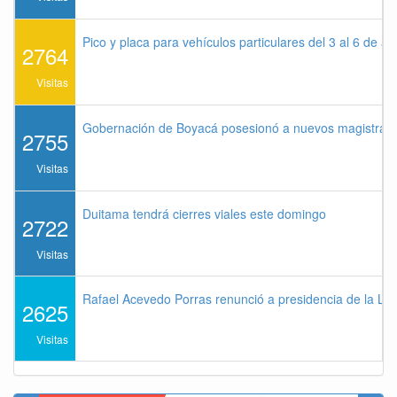
Pico y placa para vehículos particulares del 3 al 6 de a
2764
Visitas
Gobernación de Boyacá posesionó a nuevos magistrados
2755
Visitas
Duitama tendrá cierres viales este domingo
2722
Visitas
Rafael Acevedo Porras renunció a presidencia de la Lig
2625
Visitas