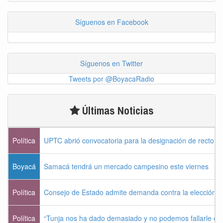
Síguenos en Facebook
Síguenos en Twitter
Tweets por @BoyacaRadio
Últimas Noticias
Política
UPTC abrió convocatoria para la designación de rector 
Boyacá
Samacá tendrá un mercado campesino este viernes
Política
Consejo de Estado admite demanda contra la elección pr
Política
“Tunja nos ha dado demasiado y no podemos fallarle e