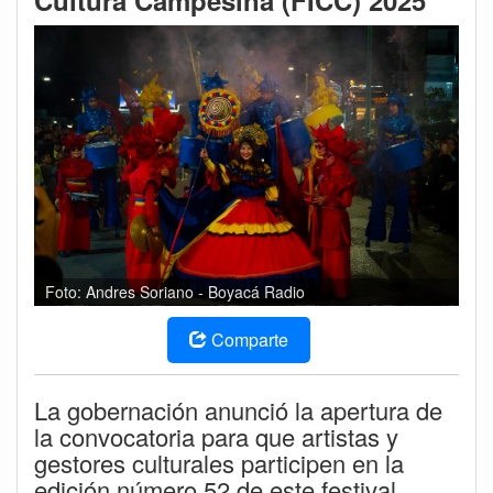
Cultura Campesina (FICC) 2025
Foto: Andres Soriano - Boyacá Radio
Comparte
La gobernación anunció la apertura de
la convocatoria para que artistas y
gestores culturales participen en la
edición número 52 de este festival.