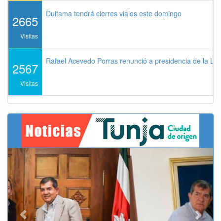
Duitama tendrá cierres viales este domingo
2665
Visitas
Rafael Acevedo Porras renunció a presidencia de la Lig
2567
Visitas
Previous
Next