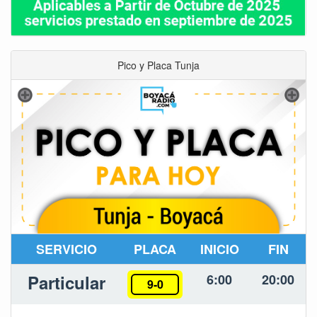
Pico y Placa Tunja
SERVICIO
PLACA
INICIO
FIN
Particular
6:00
20:00
9-0