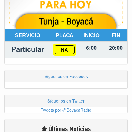
SERVICIO
PLACA
INICIO
FIN
Particular
6:00
20:00
NA
Síguenos en Facebook
Síguenos en Twitter
Tweets por @BoyacaRadio
Últimas Noticias