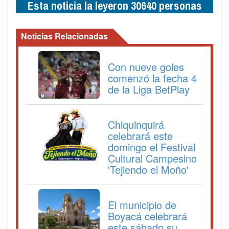
Esta noticia la leyeron 30640 personas
Noticias Relacionadas
Con nueve goles
comenzó la fecha 4
de la Liga BetPlay
Chiquinquirá
celebrará este
domingo el Festival
Cultural Campesino
'Tejiendo el Moño'
El municipio de
Boyacá celebrará
este sábado su