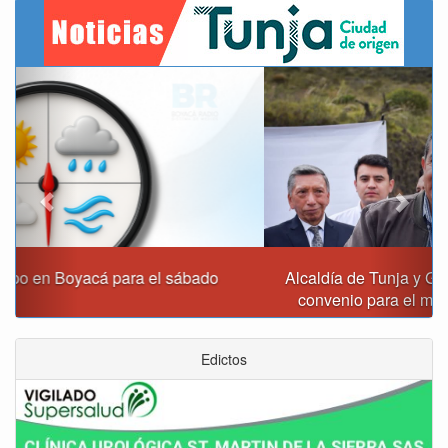
Previous
Next
Alcaldía de Tunja y Gobernación de Boyacá firmaron
convenio para el mantenimiento de vía Moniquirá
Edictos