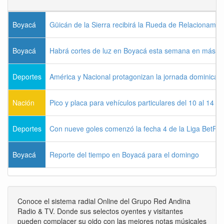
Boyacá
Güicán de la Sierra recibirá la Rueda de Relacionamie
Boyacá
Habrá cortes de luz en Boyacá esta semana en más de
Deportes
América y Nacional protagonizan la jornada dominical d
Nación
Pico y placa para vehículos particulares del 10 al 14 
Deportes
Con nueve goles comenzó la fecha 4 de la Liga BetPla
Boyacá
Reporte del tiempo en Boyacá para el domingo
Conoce el sistema radial Online del Grupo Red Andina
Radio & TV. Donde sus selectos oyentes y visitantes
pueden complacer su oido con las mejores notas músicales