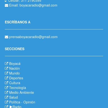
Celular: 311 2190395
Email: boyacaradio@gmail.com
ESCRÍBANOS A
prensaboyacaradio@gmail.com
SECCIONES
Boyacá
Nación
Mundo
Deportes
Cultura
Tecnología
Medio Ambiente
Salud
Política
-
Opinión
Radio