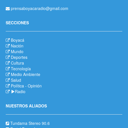
prensaboyacaradio@gmail.com
SECCIONES
Boyacá
Nación
Mundo
Deportes
Cultura
Tecnología
Medio Ambiente
Salud
Política
-
Opinión
Radio
NUESTROS ALIADOS
Tundama Stereo 90.6