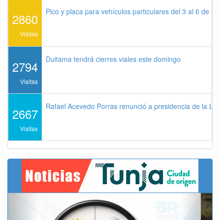
Pico y placa para vehículos particulares del 3 al 6 de a
2860
Visitas
Duitama tendrá cierres viales este domingo
2794
Visitas
Rafael Acevedo Porras renunció a presidencia de la Lig
2667
Visitas
Previous
Next