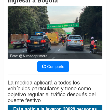
ingresar a Bogotá
Foto: @Autosdeprimera
Comparte
La medida aplicará a todos los
vehículos particulares y tiene como
objetivo regular el tráfico después del
puente festivo
Esta noticia la leyeron 30629 personas