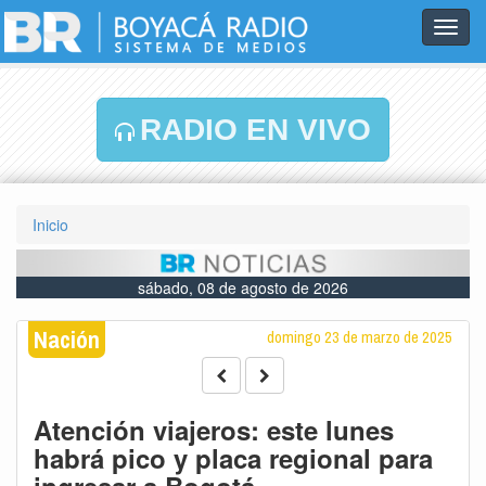
Toggl
navig
RADIO EN VIVO
Inicio
sábado, 08 de agosto de 2026
Nación
domingo 23 de marzo de 2025
Atención viajeros: este lunes
habrá pico y placa regional para