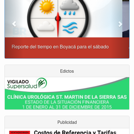
Alcaldía de Tunja y Gobernación de Boyacá firmaron
convenio para el mantenimiento de vía Moniquirá
Edictos
Publicidad