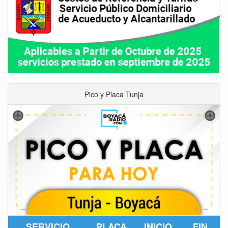
Pico y Placa Tunja
SERVICIO
PLACA
INICIO
FIN