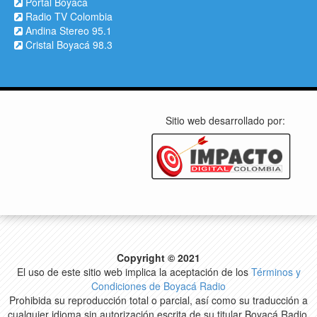
Portal Boyacá
Radio TV Colombia
Andina Stereo 95.1
Cristal Boyacá 98.3
Sitio web desarrollado por:
Copyright © 2021
El uso de este sitio web implica la aceptación de los
Términos y
Condiciones de Boyacá Radio
Prohibida su reproducción total o parcial, así como su traducción a
cualquier idioma sin autorización escrita de su titular Boyacá Radio.