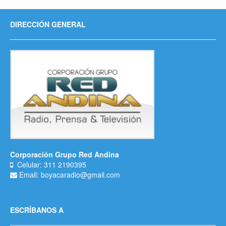
DIRECCIÓN GENERAL
Corporación Grupo Red Andina
Celular: 311 2190395
Email: boyacaradio@gmail.com
ESCRÍBANOS A