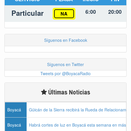
Particular
6:00
20:00
NA
Síguenos en Facebook
Síguenos en Twitter
Tweets por @BoyacaRadio
Últimas Noticias
Boyacá
Güicán de la Sierra recibirá la Rueda de Relacionamie
Boyacá
Habrá cortes de luz en Boyacá esta semana en más de