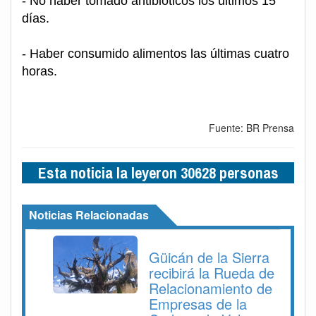
- No haber tomado antibióticos los últimos 15
días.
- Haber consumido alimentos las últimas cuatro
horas.
Fuente: BR Prensa
Esta noticia la leyeron 30628 personas
Noticias Relacionadas
Güicán de la Sierra
recibirá la Rueda de
Relacionamiento de
Empresas de la