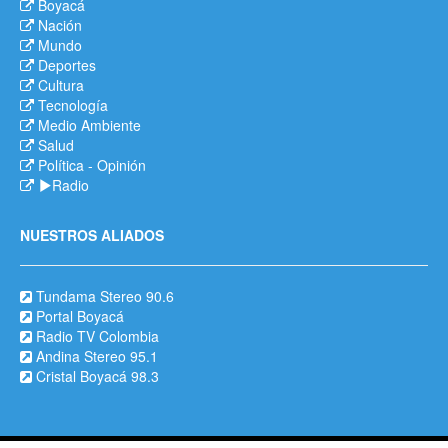
Boyacá
Nación
Mundo
Deportes
Cultura
Tecnología
Medio Ambiente
Salud
Política
-
Opinión
Radio
NUESTROS ALIADOS
Tundama Stereo 90.6
Portal Boyacá
Radio TV Colombia
Andina Stereo 95.1
Cristal Boyacá 98.3