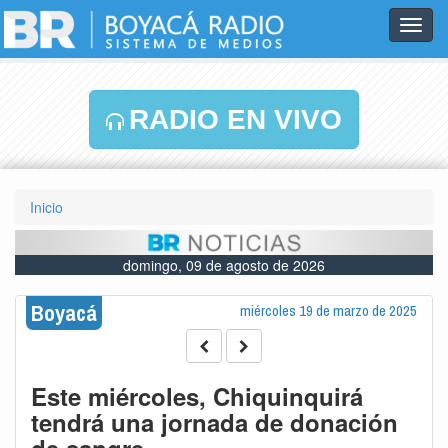
Toggl
navig
RADIO EN VIVO
Inicio
domingo, 09 de agosto de 2026
Boyacá
miércoles 19 de marzo de 2025
Este miércoles, Chiquinquirá
tendrá una jornada de donación