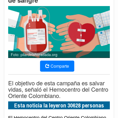
de sangre
Foto: pilardelahoradada.org
Comparte
El objetivo de esta campaña es salvar
vidas, señaló el Hemocentro del Centro
Oriente Colombiano.
Esta noticia la leyeron 30628 personas
El Hemocentro del Centro Oriente Colombiano