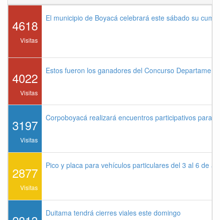
El municipio de Boyacá celebrará este sábado su cump
4618
Visitas
Estos fueron los ganadores del Concurso Departament
4022
Visitas
Corpoboyacá realizará encuentros participativos para 
3197
Visitas
Pico y placa para vehículos particulares del 3 al 6 de a
2877
Visitas
Duitama tendrá cierres viales este domingo