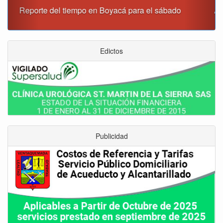
Alcaldía de Tunja y Gobernación de Boyacá firmaron
convenio para el mantenimiento de vía Moniquirá
Edictos
Publicidad