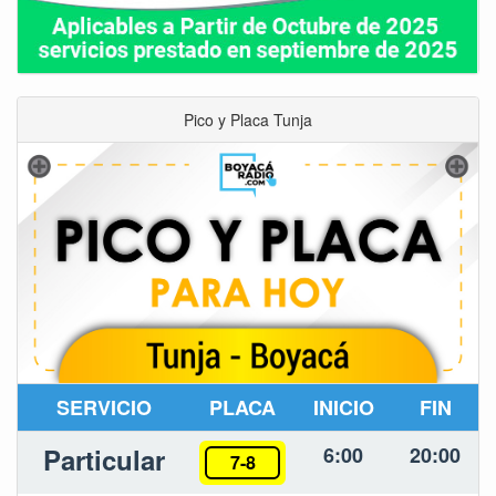
Pico y Placa Tunja
SERVICIO
PLACA
INICIO
FIN
Particular
6:00
20:00
7-8