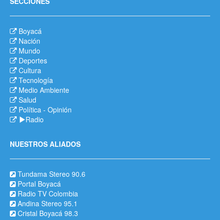
SECCIONES
Boyacá
Nación
Mundo
Deportes
Cultura
Tecnología
Medio Ambiente
Salud
Política
-
Opinión
Radio
NUESTROS ALIADOS
Tundama Stereo 90.6
Portal Boyacá
Radio TV Colombia
Andina Stereo 95.1
Cristal Boyacá 98.3