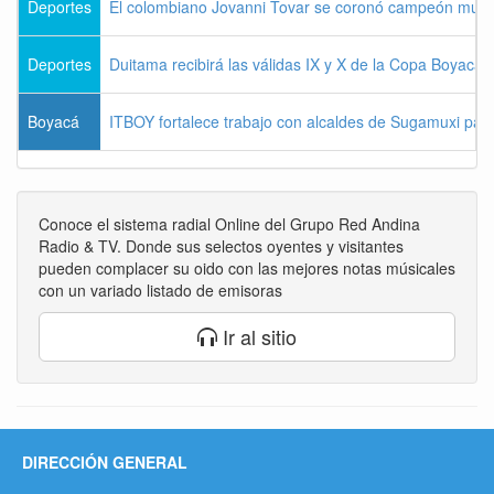
Deportes
El colombiano Jovanni Tovar se coronó campeón mund
Deportes
Duitama recibirá las válidas IX y X de la Copa Boyac
Boyacá
ITBOY fortalece trabajo con alcaldes de Sugamuxi para 
Conoce el sistema radial Online del Grupo Red Andina
Radio & TV. Donde sus selectos oyentes y visitantes
pueden complacer su oido con las mejores notas músicales
con un variado listado de emisoras
Ir al sitio
DIRECCIÓN GENERAL