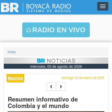
Toggl
navig
RADIO EN VIVO
Inicio
miércoles, 05 de agosto de 2026
Nación
domingo 16 de marzo de 2025
Resumen informativo de
Colombia y el mundo