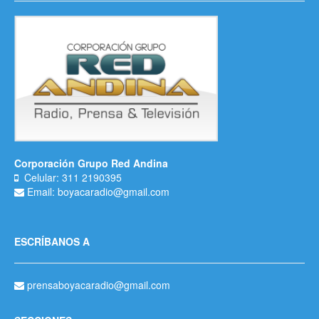
Corporación Grupo Red Andina
Celular: 311 2190395
Email: boyacaradio@gmail.com
ESCRÍBANOS A
prensaboyacaradio@gmail.com