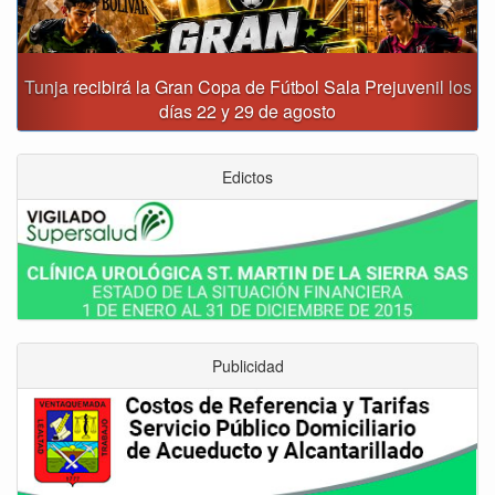
Tunja recibirá la Gran Copa de Fútbol Sala Prejuvenil los
días 22 y 29 de agosto
Edictos
Publicidad