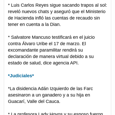
* Luis Carlos Reyes sigue sacando trapos al sol:
reveló nuevos chats y aseguró que el Ministerio
de Hacienda infló las cuentas de recaudo sin
tener en cuenta a la Dian.
* Salvatore Mancuso testificará en el juicio
contra Álvaro Uribe el 17 de marzo. El
excomandante paramilitar rendirá su
declaración de manera virtual debido a su
estado de salud, dice agencia API.
*Judiciales*
*La disidencia Adán Izquierdo de las Farc
asesinaron a un ganadero y a su hija en
Guacarí, Valle del Cauca.
* La profesora Lady Hoyos y su esposo fueron