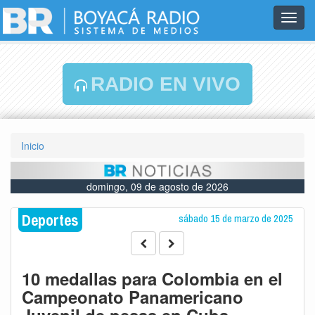
Toggl
navig
RADIO EN VIVO
Inicio
domingo, 09 de agosto de 2026
Deportes
sábado 15 de marzo de 2025
10 medallas para Colombia en el
Campeonato Panamericano