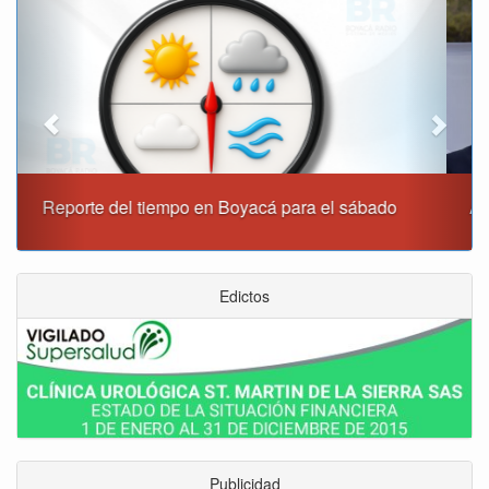
Alcaldía de Tunja y Gobernación de Boyacá firmaron
convenio para el mantenimiento de vía Moniquirá
Edictos
Publicidad