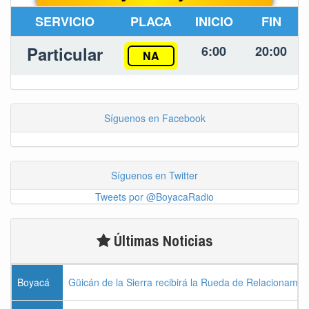
SERVICIO
PLACA
INICIO
FIN
Particular
6:00
20:00
NA
Síguenos en Facebook
Síguenos en Twitter
Tweets por @BoyacaRadio
Últimas Noticias
Boyacá
Güicán de la Sierra recibirá la Rueda de Relacionamie