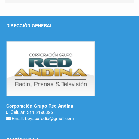
DIRECCIÓN GENERAL
Corporación Grupo Red Andina
Celular: 311 2190395
Email: boyacaradio@gmail.com