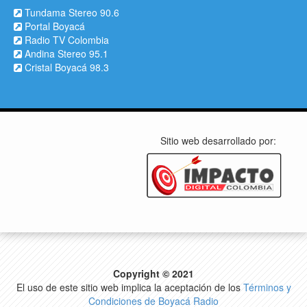
Tundama Stereo 90.6
Portal Boyacá
Radio TV Colombia
Andina Stereo 95.1
Cristal Boyacá 98.3
Sitio web desarrollado por:
Copyright © 2021
El uso de este sitio web implica la aceptación de los
Términos y
Condiciones de Boyacá Radio