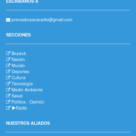
ESCRÍBANOS A
prensaboyacaradio@gmail.com
SECCIONES
Boyacá
Nación
Mundo
Deportes
Cultura
Tecnología
Medio Ambiente
Salud
Política
-
Opinión
Radio
NUESTROS ALIADOS