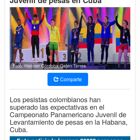
Juvenil de pesas en Cuba
Foto: Hainner Córdoba-Gelen Torres
Comparte
Los pesistas colombianos han
superado las expectativas en el
Campeonato Panamericano Juvenil de
Levantamiento de pesas en la Habana,
Cuba.