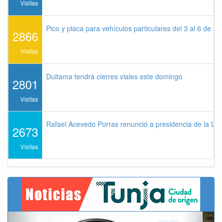
Visitas
Pico y placa para vehículos particulares del 3 al 6 de a
2866
Visitas
Duitama tendrá cierres viales este domingo
2801
Visitas
Rafael Acevedo Porras renunció a presidencia de la Lig
2673
Visitas
Previous
Next