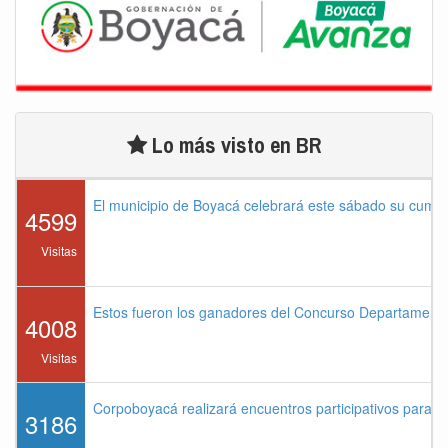
Lo más visto en BR
El municipio de Boyacá celebrará este sábado su cump
4599
Visitas
Estos fueron los ganadores del Concurso Departament
4008
Visitas
Corpoboyacá realizará encuentros participativos para 
3186