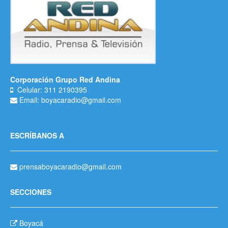
Corporación Grupo Red Andina
Celular: 311 2190395
Email: boyacaradio@gmail.com
ESCRÍBANOS A
prensaboyacaradio@gmail.com
SECCIONES
Boyacá