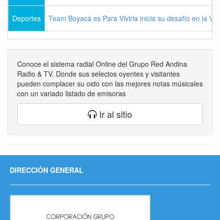
Deportes
Team Boyacá es Para Vivirla inicia su desafío en la Vu
Conoce el sistema radial Online del Grupo Red Andina
Radio & TV. Donde sus selectos oyentes y visitantes
pueden complacer su oido con las mejores notas músicales
con un variado listado de emisoras
Ir al sitio
DIRECCIÓN GENERAL