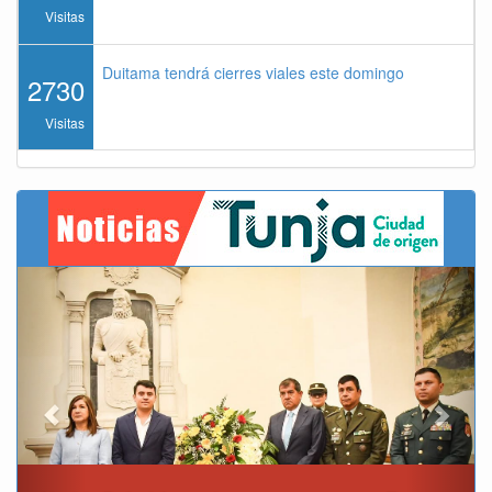
Visitas
Duitama tendrá cierres viales este domingo
2730
Visitas
Previous
Next