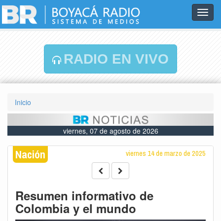
Toggl
navig
RADIO EN VIVO
Inicio
viernes, 07 de agosto de 2026
Nación
viernes 14 de marzo de 2025
Resumen informativo de
Colombia y el mundo