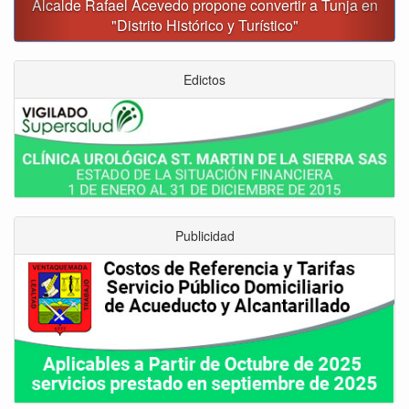
Alcalde Rafael Acevedo propone convertir a Tunja en
"Distrito Histórico y Turístico"
Edictos
Publicidad