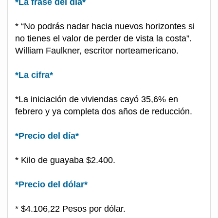
*La frase del día*
* “No podrás nadar hacia nuevos horizontes si
no tienes el valor de perder de vista la costa”.
William Faulkner, escritor norteamericano.
*La cifra*
*La iniciación de viviendas cayó 35,6% en
febrero y ya completa dos años de reducción.
*Precio del día*
* Kilo de guayaba $2.400.
*Precio del dólar*
* $4.106,22 Pesos por dólar.