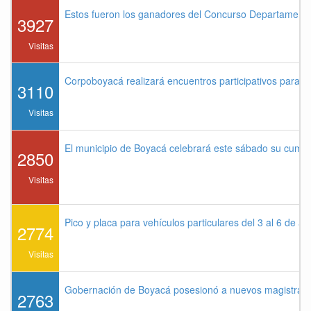
Estos fueron los ganadores del Concurso Departament
3927
Visitas
Corpoboyacá realizará encuentros participativos para 
3110
Visitas
El municipio de Boyacá celebrará este sábado su cump
2850
Visitas
Pico y placa para vehículos particulares del 3 al 6 de a
2774
Visitas
Gobernación de Boyacá posesionó a nuevos magistrados
2763