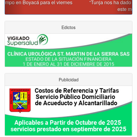
“Tunja nos ha dado demasiado y no podemos fallarle en
este momento”: Carlos Amaya
Edictos
Publicidad