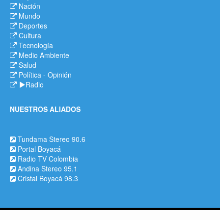
Nación
Mundo
Deportes
Cultura
Tecnología
Medio Ambiente
Salud
Política
-
Opinión
Radio
NUESTROS ALIADOS
Tundama Stereo 90.6
Portal Boyacá
Radio TV Colombia
Andina Stereo 95.1
Cristal Boyacá 98.3