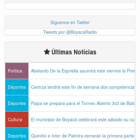
Síguenos en Twitter
Tweets por @BoyacaRadio
Últimas Noticias
Política
Abelardo De la Espriella asumirá este viernes la Presi
Deportes
Cerinza tendrá este fin de semana dos competencias d
Deportes
Paipa se prepara para el Torneo Abierto 3x3 de Balon
Cultura
El municipio de Boyacá celebrará este sábado su cum
Deportes
Quindío e Inter de Palmira cerrarán la primera parte d