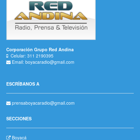
Corporación Grupo Red Andina
Celular: 311 2190395
Email: boyacaradio@gmail.com
ESCRÍBANOS A
prensaboyacaradio@gmail.com
SECCIONES
Boyacá