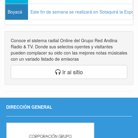
Boyacá
Este fin de semana se realizará en Sotaquirá la Expos
Conoce el sistema radial Online del Grupo Red Andina
Radio & TV. Donde sus selectos oyentes y visitantes
pueden complacer su oido con las mejores notas músicales
con un variado listado de emisoras
Ir al sitio
DIRECCIÓN GENERAL