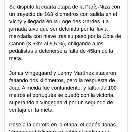
Se disputo la cuarta etapa de la París-Niza con
un trayecto de 163 kilómetros con salida en el
Vichy y llegada en la Loge des Gardes. La
jornada tuvo que ser detenida por la lluvia
mezclada con nieve tras su paso por la Cota de
Canon (3,5km al 6,5 %), obligando a los
pedalistas a detenerse a falta de 45km de la
meta.
Jonas Vingegaard y Lenny Martínez atacaron
faltando dos kilómetros, pero la respuesta de
Joao Almeida fue contundente, y faltando 100
metros el portugués se quedó con la victoria,
superando a Vingegaard por un segundo de
ventaja en la meta.
Pese a la derrota en la etapa, el danés Jonas
Vingegaard (Visma) se subió al podio para