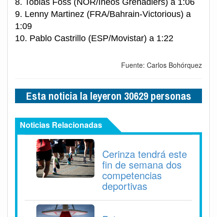
8. Tobias Foss (NOR/Ineos Grenadiers) a 1:06
9. Lenny Martinez (FRA/Bahrain-Victorious) a
1:09
10. Pablo Castrillo (ESP/Movistar) a 1:22
Fuente: Carlos Bohórquez
Esta noticia la leyeron 30629 personas
Noticias Relacionadas
Cerinza tendrá este
fin de semana dos
competencias
deportivas