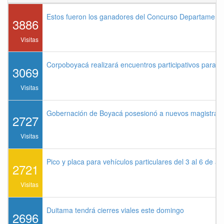
Estos fueron los ganadores del Concurso Departament
3886
Visitas
Corpoboyacá realizará encuentros participativos para 
3069
Visitas
Gobernación de Boyacá posesionó a nuevos magistrados
2727
Visitas
Pico y placa para vehículos particulares del 3 al 6 de a
2721
Visitas
Duitama tendrá cierres viales este domingo
2696