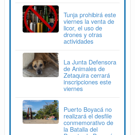
Tunja prohibirá este
viernes la venta de
licor, el uso de
drones y otras
actividades
La Junta Defensora
de Animales de
Zetaquira cerrará
inscripciones este
viernes
Puerto Boyacá no
realizará el desfile
conmemorativo de
la Batalla del