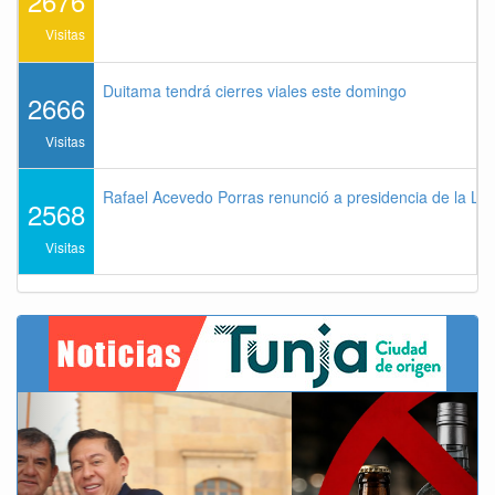
2676
Visitas
Duitama tendrá cierres viales este domingo
2666
Visitas
Rafael Acevedo Porras renunció a presidencia de la Lig
2568
Visitas
Previous
Next