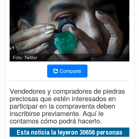
Foto: Twitter
Comparte
Vendedores y compradores de piedras
preciosas que estén interesados en
participar en la compraventa deben
inscribirse previamente. Aquí le
contamos cómo podrá hacerlo.
Esta noticia la leyeron 30656 personas