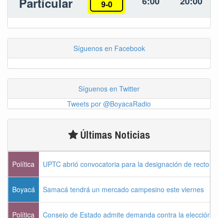
Particular
6:00
20:00
9-0
Síguenos en Facebook
Síguenos en Twitter
Tweets por @BoyacaRadio
Últimas Noticias
Política
UPTC abrió convocatoria para la designación de rector 
Boyacá
Samacá tendrá un mercado campesino este viernes
Política
Consejo de Estado admite demanda contra la elección pr