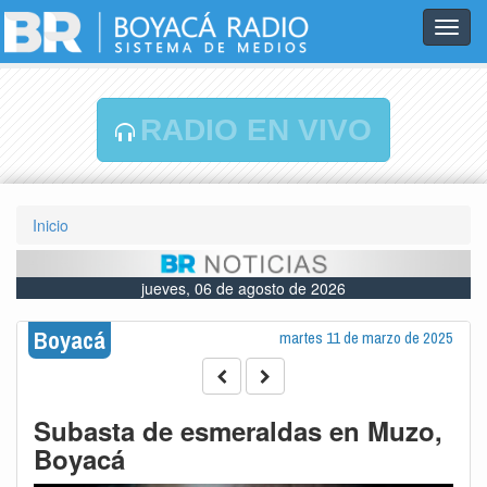
Toggl
navig
RADIO EN VIVO
Inicio
jueves, 06 de agosto de 2026
Boyacá
martes 11 de marzo de 2025
Subasta de esmeraldas en Muzo,
Boyacá