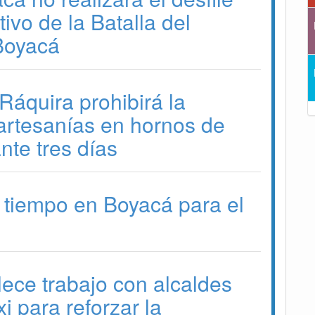
vo de la Batalla del
Boyacá
Ráquira prohibirá la
artesanías en hornos de
nte tres días
 tiempo en Boyacá para el
lece trabajo con alcaldes
 para reforzar la