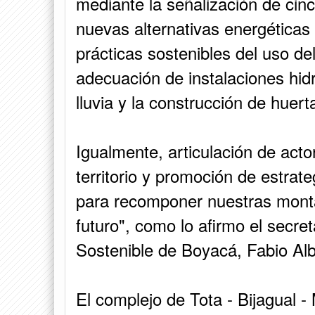
mediante la señalización de cin
nuevas alternativas energéticas
prácticas sostenibles del uso del
adecuación de instalaciones hid
lluvia y la construcción de huer
Igualmente, articulación de acto
territorio y promoción de estrat
para recomponer nuestras montañ
futuro", como lo afirmo el secre
Sostenible de Boyacá, Fabio Al
El complejo de Tota - Bijagual 