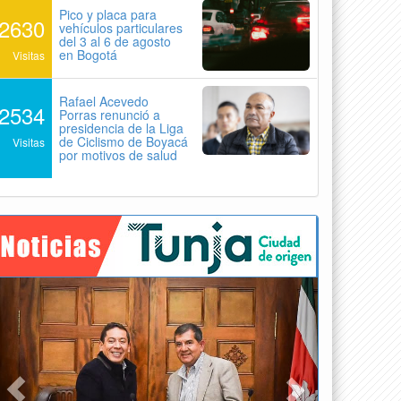
Pico y placa para
2630
vehículos particulares
del 3 al 6 de agosto
en Bogotá
Visitas
Rafael Acevedo
2534
Porras renunció a
presidencia de la Liga
de Ciclismo de Boyacá
Visitas
por motivos de salud
Previous
Next