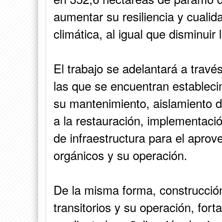
aumentar su resiliencia y cualida
climática, al igual que disminuir
El trabajo se adelantará a través
las que se encuentran establecim
su mantenimiento, aislamiento d
a la restauración, implementaci
de infraestructura para el apro
orgánicos y su operación.
De la misma forma, construcción
transitorios y su operación, fort