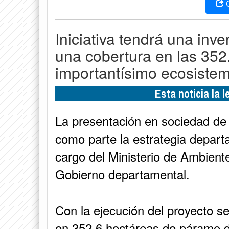
Iniciativa tendrá una inv
una cobertura en las 352
importantísimo ecosiste
Esta noticia la 
La presentación en sociedad de 
como parte la estrategia depart
cargo del Ministerio de Ambiente
Gobierno departamental.
Con la ejecución del proyecto s
en 352,6 hectáreas de páramo 