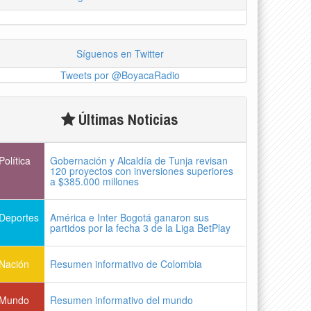
Síguenos en Twitter
Tweets por @BoyacaRadio
Últimas Noticias
Política
Gobernación y Alcaldía de Tunja revisan
120 proyectos con inversiones superiores
a $385.000 millones
Deportes
América e Inter Bogotá ganaron sus
partidos por la fecha 3 de la Liga BetPlay
Nación
Resumen informativo de Colombia
Mundo
Resumen informativo del mundo