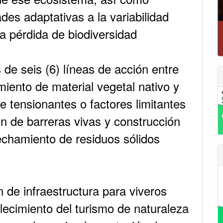
des adaptativas a la variabilidad
 la pérdida de biodiversidad
 de seis (6) líneas de acción entre
iento de material vegetal nativo y
e tensionantes o factores limitantes
ón de barreras vivas y construcción
vechamiento de residuos sólidos
 de infraestructura para viveros
alecimiento del turismo de naturaleza