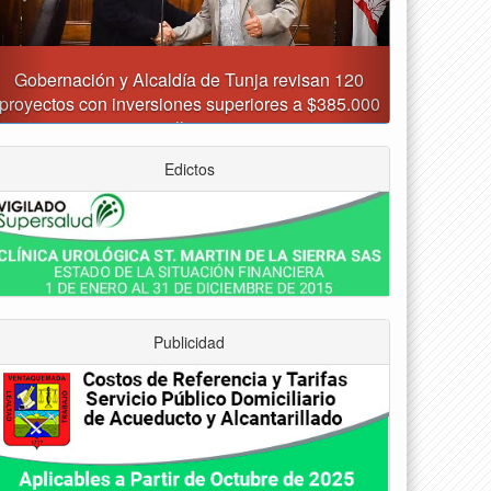
Asumió funciones nuevo secretario de Medio
Ambiente de Tunja
Edictos
Publicidad