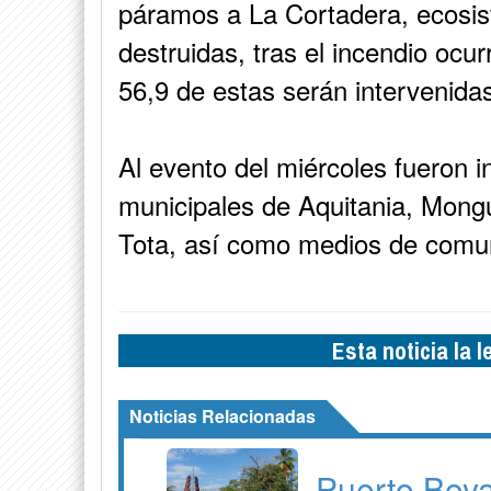
páramos a La Cortadera, ecosis
destruidas, tras el incendio ocur
56,9 de estas serán intervenida
Al evento del miércoles fueron 
municipales de Aquitania, Mong
Tota, así como medios de comu
Esta noticia la 
Noticias Relacionadas
Puerto Boyac