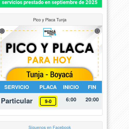
Pico y Placa Tunja
SERVICIO
PLACA
INICIO
FIN
Particular
6:00
20:00
9-0
Síguenos en Facebook