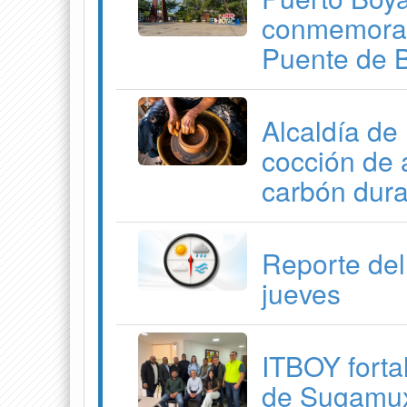
conmemorati
Puente de 
Alcaldía de 
cocción de 
carbón dura
Reporte del
jueves
ITBOY forta
de Sugamuxi