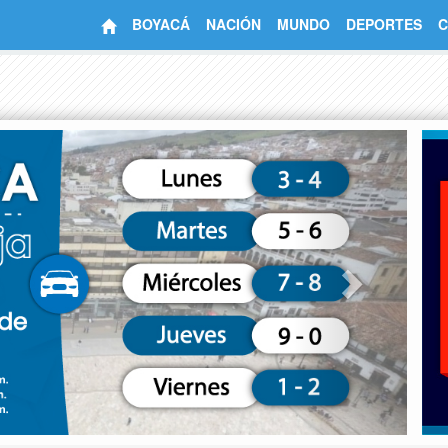
BOYACÁ
NACIÓN
MUNDO
DEPORTES
C
Next