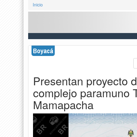
Inicio
Boyacá
Presentan proyecto d
complejo paramuno To
Mamapacha