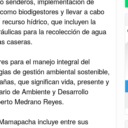
co senderos, implementación de
 como biodigestores y llevar a cabo
 recurso hídrico, que incluyen la
ráulicas para la recolección de agua
tas caseras.
res para el manejo integral del
egias de gestión ambiental sostenible,
as, que significan vida, presente y
tario de Ambiente y Desarrollo
berto Medrano Reyes.
- Mamapacha incluye entre sus