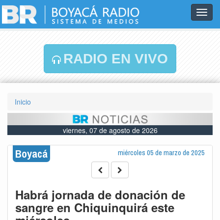
Toggl
navig
RADIO EN VIVO
Inicio
viernes, 07 de agosto de 2026
Boyacá
miércoles 05 de marzo de 2025
Habrá jornada de donación de
sangre en Chiquinquirá este