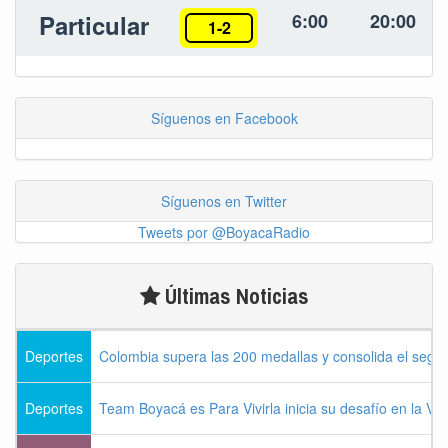
Particular
6:00
20:00
1-2
Síguenos en Facebook
Síguenos en Twitter
Tweets por @BoyacaRadio
Últimas Noticias
Deportes
Colombia supera las 200 medallas y consolida el seg
Deportes
Team Boyacá es Para Vivirla inicia su desafío en la Vu