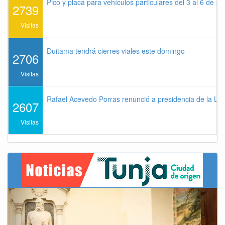
Pico y placa para vehículos particulares del 3 al 6 de a
2739
Visitas
Duitama tendrá cierres viales este domingo
2706
Visitas
Rafael Acevedo Porras renunció a presidencia de la Lig
2607
Visitas
Previous
Next