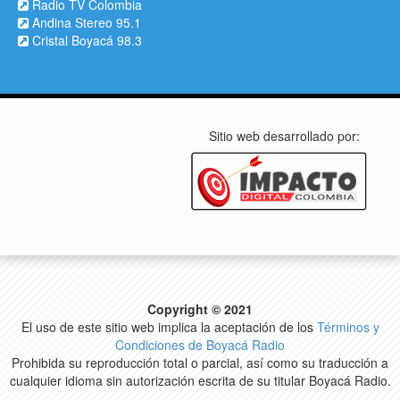
Radio TV Colombia
Andina Stereo 95.1
Cristal Boyacá 98.3
Sitio web desarrollado por:
Copyright © 2021
El uso de este sitio web implica la aceptación de los
Términos y
Condiciones de Boyacá Radio
Prohibida su reproducción total o parcial, así como su traducción a
cualquier idioma sin autorización escrita de su titular Boyacá Radio.