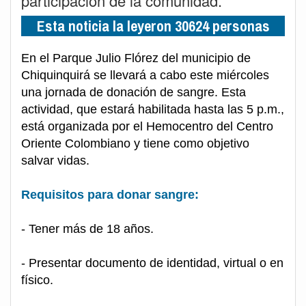
participación de la comunidad.
Esta noticia la leyeron 30624 personas
En el Parque Julio Flórez del municipio de
Chiquinquirá se llevará a cabo este miércoles
una jornada de donación de sangre. Esta
actividad, que estará habilitada hasta las 5 p.m.,
está organizada por el Hemocentro del Centro
Oriente Colombiano y tiene como objetivo
salvar vidas.
Requisitos para donar sangre:
- Tener más de 18 años.
- Presentar documento de identidad, virtual o en
físico.