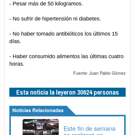
- Pesar más de 50 kilogramos.
- No sufrir de hipertensión ni diabetes.
- No haber tomado antibióticos los últimos 15
días.
- Haber consumido alimentos las últimas cuatro
horas.
Fuente: Juan Pablo Gómez
Esta noticia la leyeron 30624 personas
Noticias Relacionadas
Este fin de semana
se realizará en