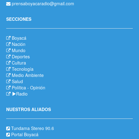
prensaboyacaradio@gmail.com
SECCIONES
Boyacá
Nación
Mundo
Deportes
Cultura
Tecnología
Medio Ambiente
Salud
Política
-
Opinión
Radio
NUESTROS ALIADOS
Tundama Stereo 90.6
Portal Boyacá