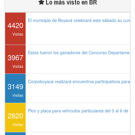
Lo más visto en BR
El municipio de Boyacá celebrará este sábado su cump
4420
Visitas
Estos fueron los ganadores del Concurso Departament
3967
Visitas
Corpoboyacá realizará encuentros participativos para 
3149
Visitas
Pico y placa para vehículos particulares del 3 al 6 de a
2820
Visitas