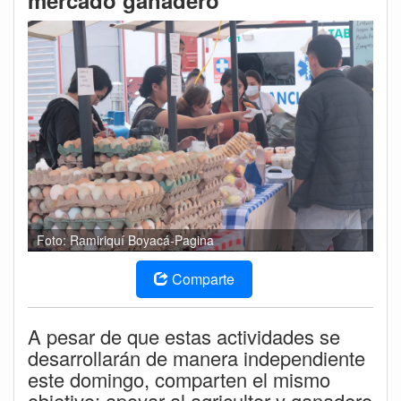
mercado ganadero
Foto: Ramiriquí Boyacá-Pagina
Comparte
A pesar de que estas actividades se
desarrollarán de manera independiente
este domingo, comparten el mismo
objetivo: apoyar al agricultor y ganadero