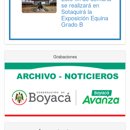
se realizará en
Sotaquirá la
Exposición Equina
Grado B
Grabaciones