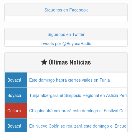
Síguenos en Facebook
Síguenos en Twitter
Tweets por @BoyacaRadio
Últimas Noticias
Boyacá
Este domingo habrá cierres viales en Tunja
Boyacá
Tunja albergará el Simposio Regional en Asfixia Perina
Cultura
Chiquinquirá celebrará este domingo el Festival Cultu
Boyacá
En Nuevo Colón se realizará este domingo el Encuentr