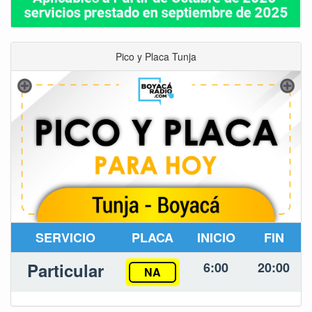
Pico y Placa Tunja
SERVICIO
PLACA
INICIO
FIN
Particular
6:00
20:00
NA