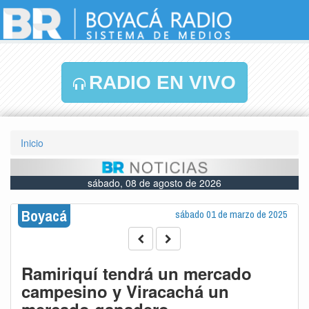
RADIO EN VIVO
Inicio
sábado, 08 de agosto de 2026
Boyacá
sábado 01 de marzo de 2025
Ramiriquí tendrá un mercado
campesino y Viracachá un