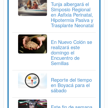
Tunja albergará el
Simposio Regional
en Asfixia Perinatal,
Hipotermia Pasiva y
Trasplante Neonatal
En Nuevo Colón se
realizará este
domingo el
Encuentro de
Semillas
Reporte del tiempo
en Boyacá para el
sábado
Este fin de semana