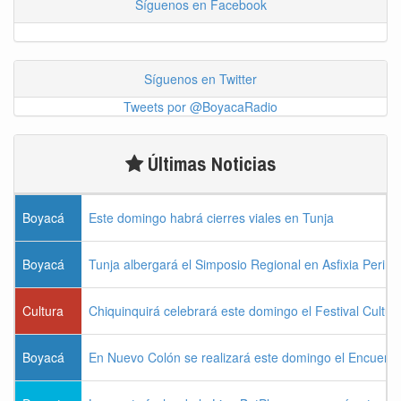
Síguenos en Facebook
Síguenos en Twitter
Tweets por @BoyacaRadio
Últimas Noticias
Boyacá
Este domingo habrá cierres viales en Tunja
Boyacá
Tunja albergará el Simposio Regional en Asfixia Perina
Cultura
Chiquinquirá celebrará este domingo el Festival Cultu
Boyacá
En Nuevo Colón se realizará este domingo el Encuentr