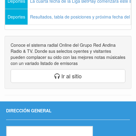
Deportes
La cuarta fecha de la Liga BetPlay comenzará este sá
Deportes
Resultados, tabla de posiciones y próxima fecha del 
Conoce el sistema radial Online del Grupo Red Andina
Radio & TV. Donde sus selectos oyentes y visitantes
pueden complacer su oido con las mejores notas músicales
con un variado listado de emisoras
Ir al sitio
DIRECCIÓN GENERAL