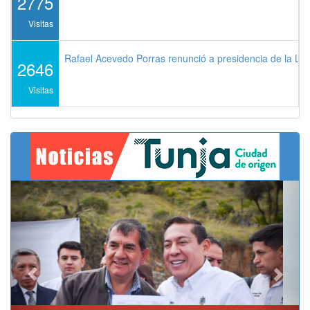
2775
Visitas
Rafael Acevedo Porras renunció a presidencia de la Lig
2646
Visitas
Previous
Next