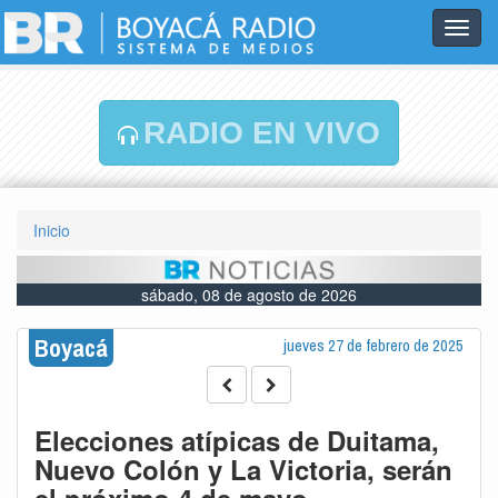
Toggl
navig
RADIO EN VIVO
Inicio
sábado, 08 de agosto de 2026
Boyacá
jueves 27 de febrero de 2025
Elecciones atípicas de Duitama,
Nuevo Colón y La Victoria, serán