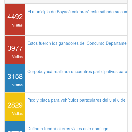
El municipio de Boyacá celebrará este sábado su cump
4492
Visitas
Estos fueron los ganadores del Concurso Departament
3977
Visitas
Corpoboyacá realizará encuentros participativos para 
3158
Visitas
Pico y placa para vehículos particulares del 3 al 6 de a
2829
Visitas
Duitama tendrá cierres viales este domingo