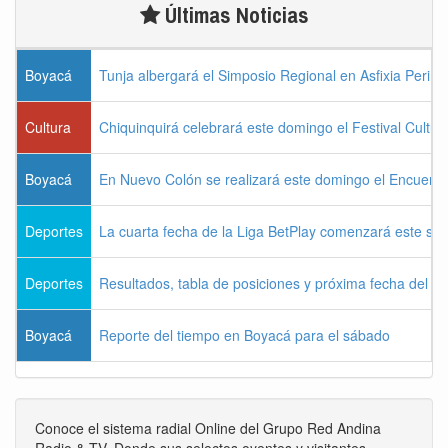
Últimas Noticias
Boyacá
Tunja albergará el Simposio Regional en Asfixia Perina
Cultura
Chiquinquirá celebrará este domingo el Festival Cultu
Boyacá
En Nuevo Colón se realizará este domingo el Encuentr
Deportes
La cuarta fecha de la Liga BetPlay comenzará este sá
Deportes
Resultados, tabla de posiciones y próxima fecha del 
Boyacá
Reporte del tiempo en Boyacá para el sábado
Conoce el sistema radial Online del Grupo Red Andina
Radio & TV. Donde sus selectos oyentes y visitantes