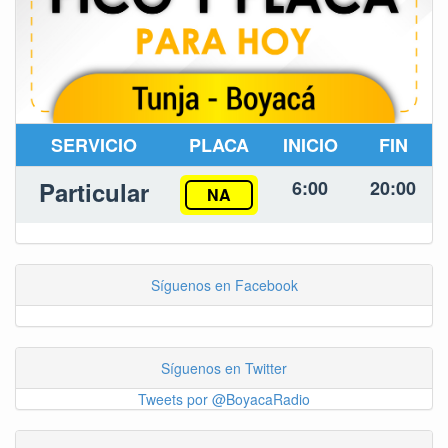
SERVICIO
PLACA
INICIO
FIN
Particular
6:00
20:00
NA
Síguenos en Facebook
Síguenos en Twitter
Tweets por @BoyacaRadio