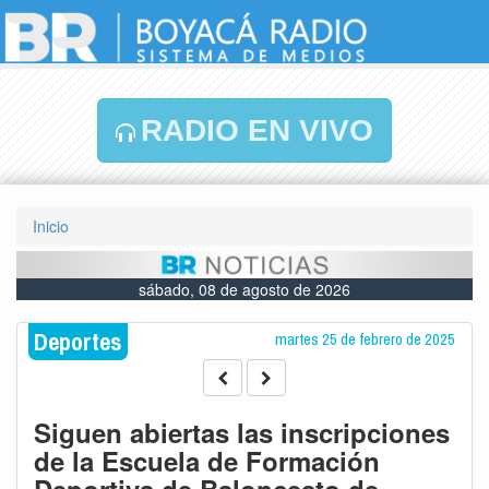
RADIO EN VIVO
Inicio
sábado, 08 de agosto de 2026
Deportes
martes 25 de febrero de 2025
Siguen abiertas las inscripciones
de la Escuela de Formación