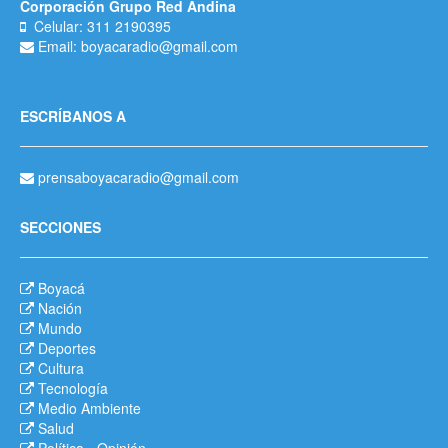
Corporación Grupo Red Andina
Celular: 311 2190395
Email: boyacaradio@gmail.com
ESCRÍBANOS A
prensaboyacaradio@gmail.com
SECCIONES
Boyacá
Nación
Mundo
Deportes
Cultura
Tecnología
Medio Ambiente
Salud
Política
-
Opinión