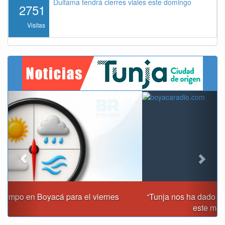
Duitama tendrá cierres viales este domingo
2751
Visitas
Previous
Next
“Tunja nos ha dado demasiado y no podemos fallarle en
este momento”: Carlos Amaya