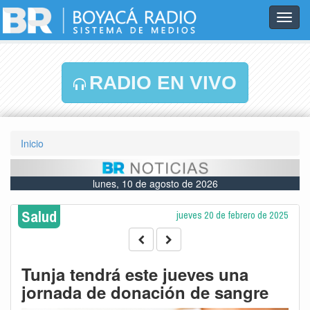
Toggl
navig
RADIO EN VIVO
Inicio
lunes, 10 de agosto de 2026
Salud
jueves 20 de febrero de 2025
Tunja tendrá este jueves una
jornada de donación de sangre