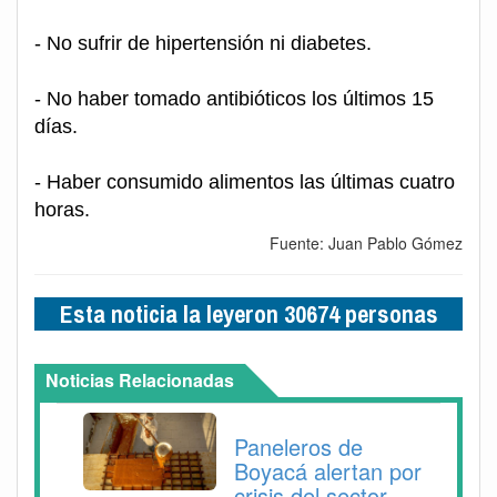
- No sufrir de hipertensión ni diabetes.
- No haber tomado antibióticos los últimos 15
días.
- Haber consumido alimentos las últimas cuatro
horas.
Fuente: Juan Pablo Gómez
Esta noticia la leyeron 30674 personas
Noticias Relacionadas
Paneleros de
Boyacá alertan por
crisis del sector