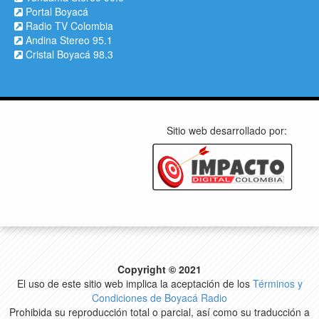
Portal Boyacá
Radio TV Colombia
Andina Stereo 95.1
Cristal Boyacá 98.3
Sitio web desarrollado por:
Copyright © 2021
El uso de este sitio web implica la aceptación de los
Términos y
Condiciones de Boyacá Radio
Prohibida su reproducción total o parcial, así como su traducción a