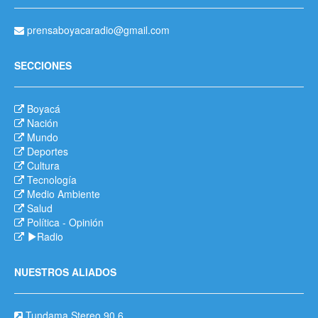
prensaboyacaradio@gmail.com
SECCIONES
Boyacá
Nación
Mundo
Deportes
Cultura
Tecnología
Medio Ambiente
Salud
Política
-
Opinión
Radio
NUESTROS ALIADOS
Tundama Stereo 90.6