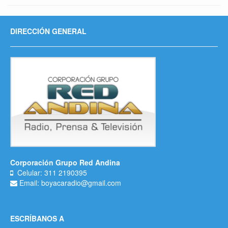
DIRECCIÓN GENERAL
Corporación Grupo Red Andina
Celular: 311 2190395
Email: boyacaradio@gmail.com
ESCRÍBANOS A