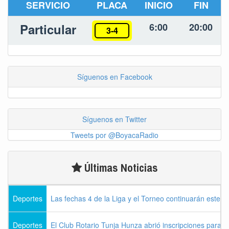
SERVICIO
PLACA
INICIO
FIN
Particular
6:00
20:00
3-4
Síguenos en Facebook
Síguenos en Twitter
Tweets por @BoyacaRadio
Últimas Noticias
Deportes
Las fechas 4 de la Liga y el Torneo continuarán este l
Deportes
El Club Rotario Tunja Hunza abrió inscripciones para e