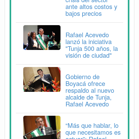
ante altos costos y
bajos precios
Rafael Acevedo
lanzó la iniciativa
"Tunja 500 años, la
visión de ciudad"
Gobierno de
Boyacá ofrece
respaldo al nuevo
alcalde de Tunja,
Rafael Acevedo
“Más que hablar, lo
que necesitamos es
actuar”: Rafael