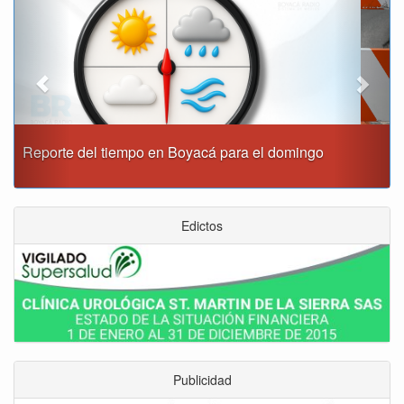
Este domingo habrá cierres viales en Tunja
Edictos
Publicidad