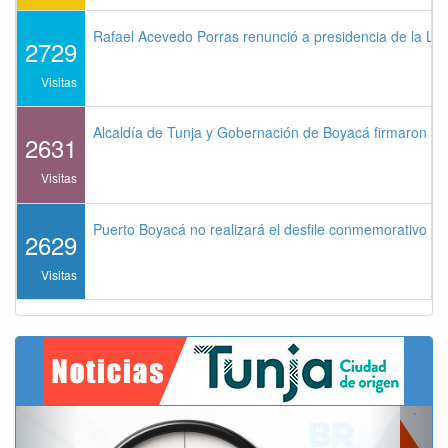
Rafael Acevedo Porras renunció a presidencia de la Lig
2729
Visitas
Alcaldía de Tunja y Gobernación de Boyacá firmaron co
2631
Visitas
Puerto Boyacá no realizará el desfile conmemorativo de
2629
Visitas
Previous
Next