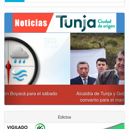
Previous
Next
Alcaldía de Tunja y Gobernación de Boyacá firmaron
convenio para el mantenimiento de vía Moniquirá
Edictos