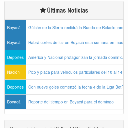
Últimas Noticias
Boyacá
Güicán de la Sierra recibirá la Rueda de Relacionamie
Boyacá
Habrá cortes de luz en Boyacá esta semana en más de
Deportes
América y Nacional protagonizan la jornada dominical d
Nación
Pico y placa para vehículos particulares del 10 al 14 
Deportes
Con nueve goles comenzó la fecha 4 de la Liga BetPla
Boyacá
Reporte del tiempo en Boyacá para el domingo