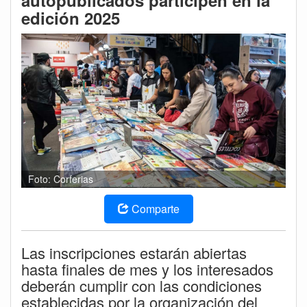
autopublicados participen en la
edición 2025
Foto: Corferias
Comparte
Las inscripciones estarán abiertas
hasta finales de mes y los interesados
deberán cumplir con las condiciones
establecidas por la organización del