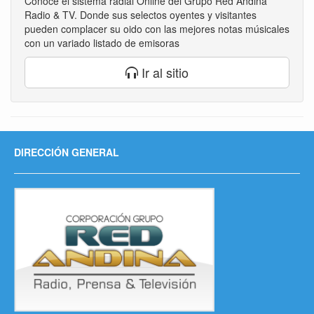
Conoce el sistema radial Online del Grupo Red Andina
Radio & TV. Donde sus selectos oyentes y visitantes
pueden complacer su oido con las mejores notas músicales
con un variado listado de emisoras
Ir al sitio
DIRECCIÓN GENERAL