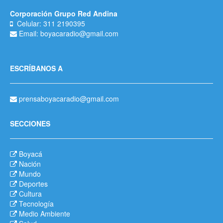
Corporación Grupo Red Andina
Celular: 311 2190395
Email: boyacaradio@gmail.com
ESCRÍBANOS A
prensaboyacaradio@gmail.com
SECCIONES
Boyacá
Nación
Mundo
Deportes
Cultura
Tecnología
Medio Ambiente