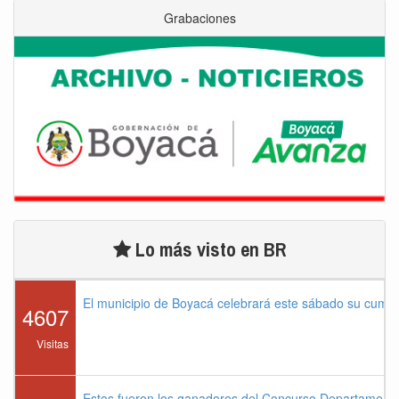
Grabaciones
Lo más visto en BR
El municipio de Boyacá celebrará este sábado su cump
4607
Visitas
Estos fueron los ganadores del Concurso Departament