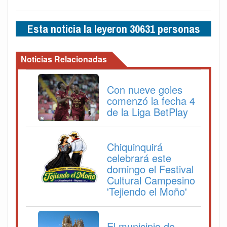
Esta noticia la leyeron 30631 personas
Noticias Relacionadas
Con nueve goles
comenzó la fecha 4
de la Liga BetPlay
Chiquinquirá
celebrará este
domingo el Festival
Cultural Campesino
'Tejiendo el Moño'
El municipio de