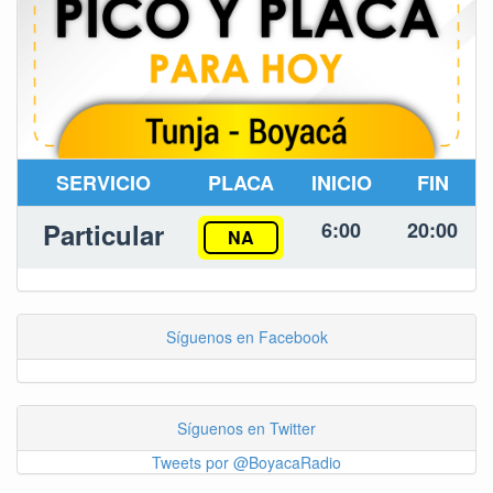
SERVICIO
PLACA
INICIO
FIN
Particular
6:00
20:00
NA
Síguenos en Facebook
Síguenos en Twitter
Tweets por @BoyacaRadio