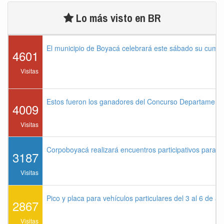
Lo más visto en BR
El municipio de Boyacá celebrará este sábado su cump
4601
Visitas
Estos fueron los ganadores del Concurso Departament
4009
Visitas
Corpoboyacá realizará encuentros participativos para 
3187
Visitas
Pico y placa para vehículos particulares del 3 al 6 de a
2867
Visitas