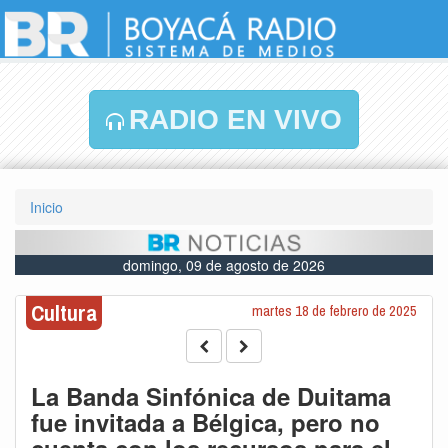
RADIO EN VIVO
Inicio
domingo, 09 de agosto de 2026
Cultura
martes 18 de febrero de 2025
La Banda Sinfónica de Duitama
fue invitada a Bélgica, pero no