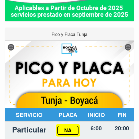
Pico y Placa Tunja
SERVICIO
PLACA
INICIO
FIN
Particular
6:00
20:00
NA