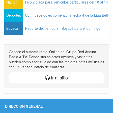
Nación
Pico y placa para vehículos particulares del 10 al 14 
Deportes
Con nueve goles comenzó la fecha 4 de la Liga BetPla
Boyacá
Reporte del tiempo en Boyacá para el domingo
Conoce el sistema radial Online del Grupo Red Andina
Radio & TV. Donde sus selectos oyentes y visitantes
pueden complacer su oido con las mejores notas músicales
con un variado listado de emisoras
Ir al sitio
DIRECCIÓN GENERAL