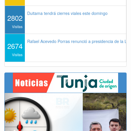
Duitama tendrá cierres viales este domingo
2802
Visitas
Rafael Acevedo Porras renunció a presidencia de la Lig
2674
Visitas
Previous
Next