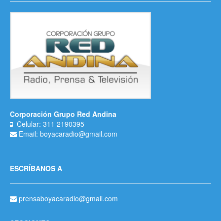
Corporación Grupo Red Andina
Celular: 311 2190395
Email: boyacaradio@gmail.com
ESCRÍBANOS A
prensaboyacaradio@gmail.com