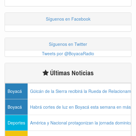
Síguenos en Facebook
Síguenos en Twitter
Tweets por @BoyacaRadio
Últimas Noticias
Boyacá
Güicán de la Sierra recibirá la Rueda de Relacionamie
Boyacá
Habrá cortes de luz en Boyacá esta semana en más de
Deportes
América y Nacional protagonizan la jornada dominical d