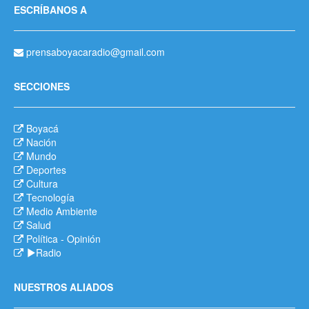
ESCRÍBANOS A
prensaboyacaradio@gmail.com
SECCIONES
Boyacá
Nación
Mundo
Deportes
Cultura
Tecnología
Medio Ambiente
Salud
Política
-
Opinión
Radio
NUESTROS ALIADOS