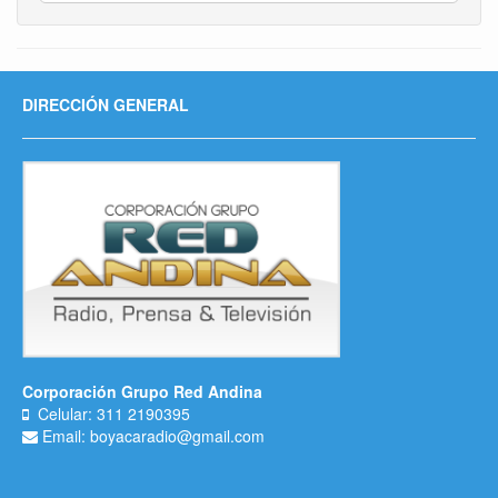
DIRECCIÓN GENERAL
Corporación Grupo Red Andina
Celular: 311 2190395
Email: boyacaradio@gmail.com