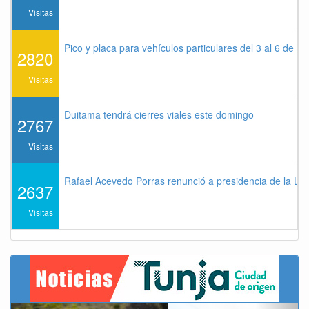
Visitas
Pico y placa para vehículos particulares del 3 al 6 de a
2820
Visitas
Duitama tendrá cierres viales este domingo
2767
Visitas
Rafael Acevedo Porras renunció a presidencia de la Lig
2637
Visitas