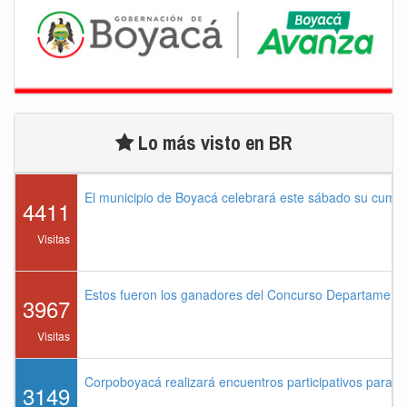
Lo más visto en BR
El municipio de Boyacá celebrará este sábado su cump
4411
Visitas
Estos fueron los ganadores del Concurso Departament
3967
Visitas
Corpoboyacá realizará encuentros participativos para 
3149