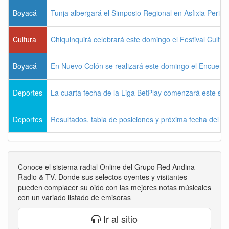
Boyacá
Tunja albergará el Simposio Regional en Asfixia Perina
Cultura
Chiquinquirá celebrará este domingo el Festival Cultu
Boyacá
En Nuevo Colón se realizará este domingo el Encuentr
Deportes
La cuarta fecha de la Liga BetPlay comenzará este sá
Deportes
Resultados, tabla de posiciones y próxima fecha del 
Conoce el sistema radial Online del Grupo Red Andina
Radio & TV. Donde sus selectos oyentes y visitantes
pueden complacer su oido con las mejores notas músicales
con un variado listado de emisoras
Ir al sitio