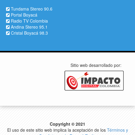
Tundama Stereo 90.6
Portal Boyacá
Radio TV Colombia
Andina Stereo 95.1
Cristal Boyacá 98.3
Sitio web desarrollado por:
Copyright © 2021
El uso de este sitio web implica la aceptación de los
Términos y