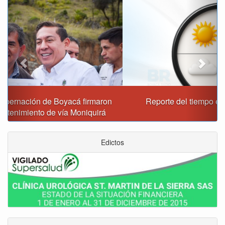
Previous
Next
Reporte del tiempo en Boyacá para el viernes
Edictos