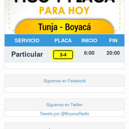
SERVICIO
PLACA
INICIO
FIN
Particular
6:00
20:00
3-4
Síguenos en Facebook
Síguenos en Twitter
Tweets por @BoyacaRadio