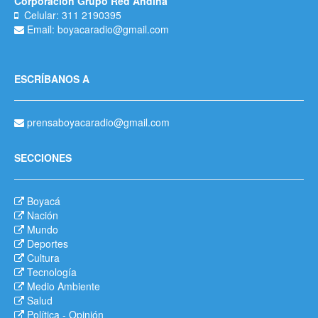
Corporación Grupo Red Andina
Celular: 311 2190395
Email: boyacaradio@gmail.com
ESCRÍBANOS A
prensaboyacaradio@gmail.com
SECCIONES
Boyacá
Nación
Mundo
Deportes
Cultura
Tecnología
Medio Ambiente
Salud
Política
-
Opinión