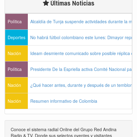
Últimas Noticias
Política
Alcaldía de Tunja suspende actividades durante la ma
Deportes
No habrá fútbol colombiano este lunes: Dimayor reprog
Nación
Ideam desmiente comunicado sobre posible réplica de
Política
Presidente De la Espriella activa Comité Nacional para
Nación
¿Qué hacer antes, durante y después de un temblor?
Nación
Resumen informativo de Colombia
Conoce el sistema radial Online del Grupo Red Andina
Radio & TV. Donde sus selectos oyentes y visitantes