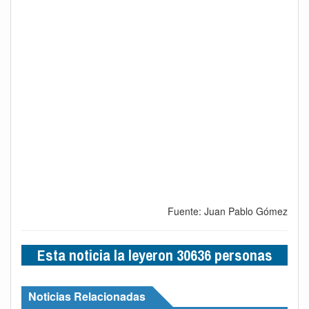
Fuente: Juan Pablo Gómez
Esta noticia la leyeron 30636 personas
Noticias Relacionadas