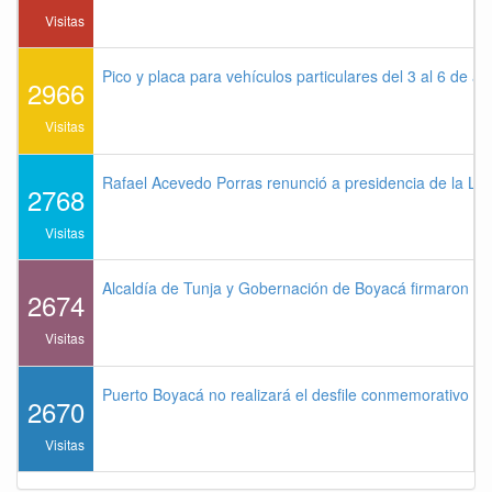
Visitas
Pico y placa para vehículos particulares del 3 al 6 de a
2966
Visitas
Rafael Acevedo Porras renunció a presidencia de la Lig
2768
Visitas
Alcaldía de Tunja y Gobernación de Boyacá firmaron co
2674
Visitas
Puerto Boyacá no realizará el desfile conmemorativo de
2670
Visitas