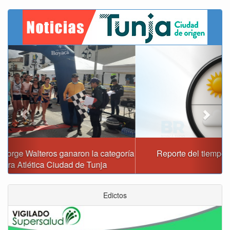
Previous
Next
Reporte del tiempo en Boyacá para el domingo
Edictos