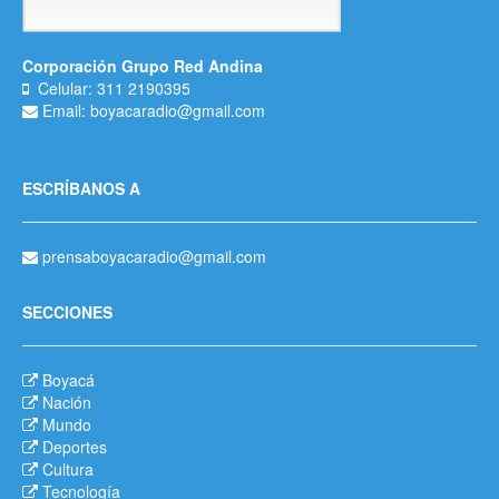
Corporación Grupo Red Andina
Celular: 311 2190395
Email: boyacaradio@gmail.com
ESCRÍBANOS A
prensaboyacaradio@gmail.com
SECCIONES
Boyacá
Nación
Mundo
Deportes
Cultura
Tecnología