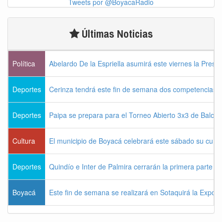
Tweets por @BoyacaRadio
Últimas Noticias
Política
Abelardo De la Espriella asumirá este viernes la Presi
Deportes
Cerinza tendrá este fin de semana dos competencias d
Deportes
Paipa se prepara para el Torneo Abierto 3x3 de Balon
Cultura
El municipio de Boyacá celebrará este sábado su cum
Deportes
Quindío e Inter de Palmira cerrarán la primera parte d
Boyacá
Este fin de semana se realizará en Sotaquirá la Expos