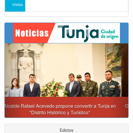
Visitas
Previous
Next
Gobernación y Alcaldía de Tunja revisan 120 proyectos
con inversiones superiores a $385.000 millones
Edictos