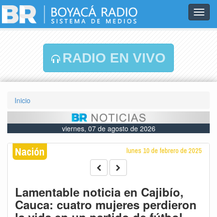
Toggl
navig
RADIO EN VIVO
Inicio
viernes, 07 de agosto de 2026
Nación
lunes 10 de febrero de 2025
Lamentable noticia en Cajibío,
Cauca: cuatro mujeres perdieron