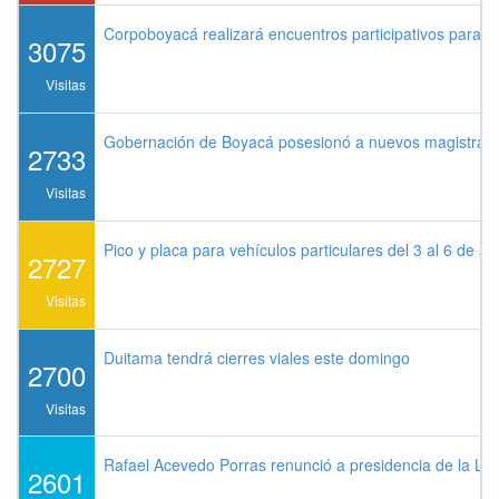
Corpoboyacá realizará encuentros participativos para 
3075
Visitas
Gobernación de Boyacá posesionó a nuevos magistrados
2733
Visitas
Pico y placa para vehículos particulares del 3 al 6 de a
2727
Visitas
Duitama tendrá cierres viales este domingo
2700
Visitas
Rafael Acevedo Porras renunció a presidencia de la Lig
2601