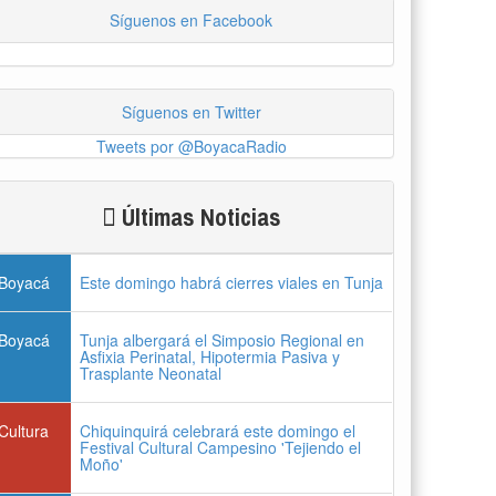
Síguenos en Facebook
Síguenos en Twitter
Tweets por @BoyacaRadio
Últimas Noticias
Boyacá
Este domingo habrá cierres viales en Tunja
Boyacá
Tunja albergará el Simposio Regional en
Asfixia Perinatal, Hipotermia Pasiva y
Trasplante Neonatal
Cultura
Chiquinquirá celebrará este domingo el
Festival Cultural Campesino 'Tejiendo el
Moño'