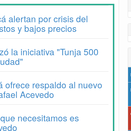
 alertan por crisis del
stos y bajos precios
ó la iniciativa "Tunja 500
iudad"
 ofrece respaldo al nuevo
Rafael Acevedo
o que necesitamos es
evedo