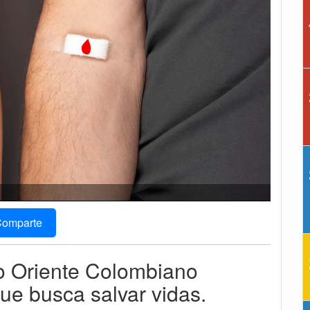
omparte
o Oriente Colombiano
ue busca salvar vidas.