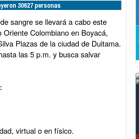
leyeron 30627 personas
de sangre se llevará a cabo este
o Oriente Colombiano en Boyacá,
Silva Plazas de la ciudad de Duitama.
 hasta las 5 p.m. y busca salvar
:
ad, virtual o en físico.