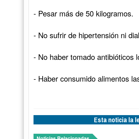
- Pesar más de 50 kilogramos.
- No sufrir de hipertensión ni di
- No haber tomado antibióticos l
- Haber consumido alimentos las
Esta noticia la 
Noticias Relacionadas