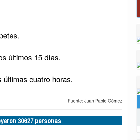
P
abetes.
os últimos 15 días.
 últimas cuatro horas.
Fuente: Juan Pablo Gómez
leyeron 30627 personas