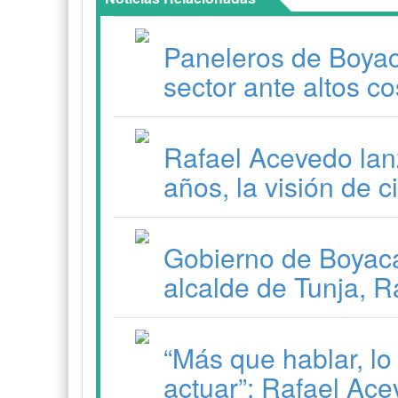
Paneleros de Boyacá
sector ante altos co
Rafael Acevedo lanz
años, la visión de c
Gobierno de Boyacá
alcalde de Tunja, 
“Más que hablar, l
actuar”: Rafael Ac