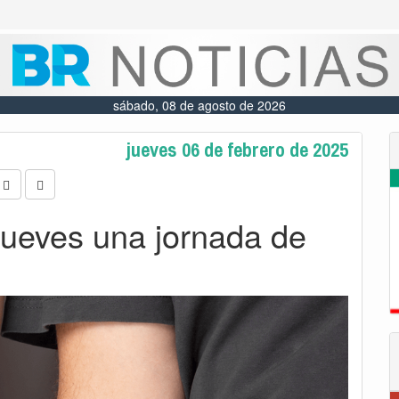
sábado, 08 de agosto de 2026
jueves 06 de febrero de 2025
jueves una jornada de