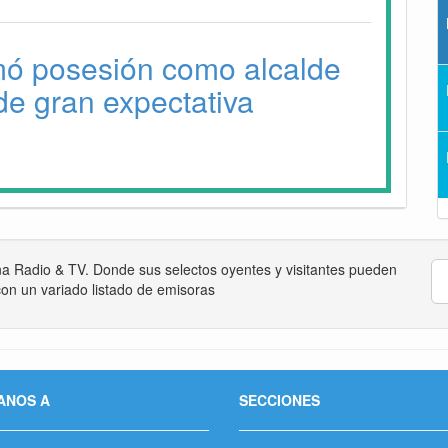
mó posesión como alcalde
de gran expectativa
na Radio & TV. Donde sus selectos oyentes y visitantes pueden
on un variado listado de emisoras
ANOS A
SECCIONES