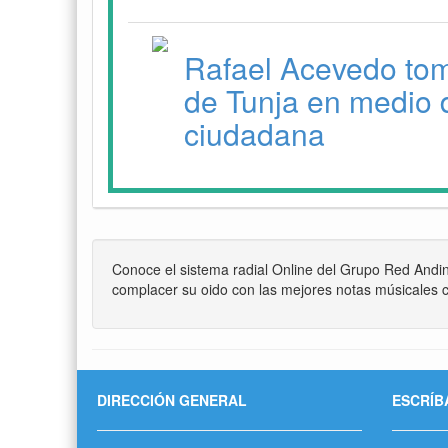
Rafael Acevedo to
de Tunja en medio 
ciudadana
Conoce el sistema radial Online del Grupo Red Andi
complacer su oido con las mejores notas músicales c
DIRECCIÓN GENERAL
ESCRÍB