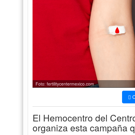
Foto: fertilitycentermexico.com
C
El Hemocentro del Centr
organiza esta campaña q