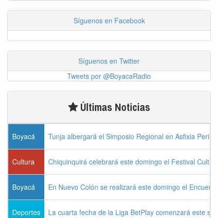
Síguenos en Facebook
Síguenos en Twitter
Tweets por @BoyacaRadio
Últimas Noticias
Boyacá
Tunja albergará el Simposio Regional en Asfixia Perina
Cultura
Chiquinquirá celebrará este domingo el Festival Cultu
Boyacá
En Nuevo Colón se realizará este domingo el Encuentr
Deportes
La cuarta fecha de la Liga BetPlay comenzará este sá