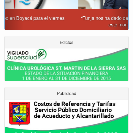
“Tunja nos ha dado demasiado y no podemos fallarle en
este momento”: Carlos Amaya
Edictos
Publicidad