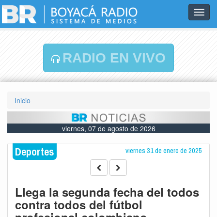
Toggl
navig
RADIO EN VIVO
Inicio
viernes, 07 de agosto de 2026
Deportes
viernes 31 de enero de 2025
Llega la segunda fecha del todos
contra todos del fútbol