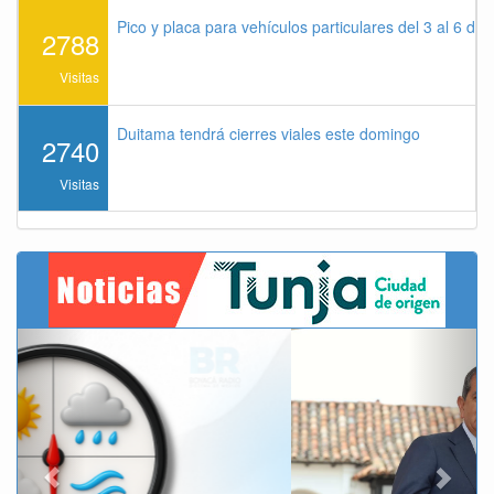
Pico y placa para vehículos particulares del 3 al 6 de
2788
Visitas
Duitama tendrá cierres viales este domingo
2740
Visitas
Previous
Next