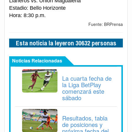
Llaneros vs. Unión Magdalena
Estadio: Bello Horizonte
Hora: 8:30 p.m.
Fuente: BRPrensa
Esta noticia la leyeron 30632 personas
Noticias Relacionadas
La cuarta fecha de
la Liga BetPlay
comenzará este
sábado
Resultados, tabla
de posiciones y
próxima fecha del