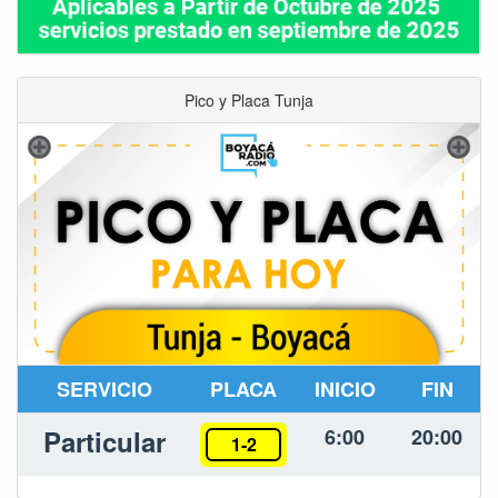
Pico y Placa Tunja
SERVICIO
PLACA
INICIO
FIN
Particular
6:00
20:00
1-2