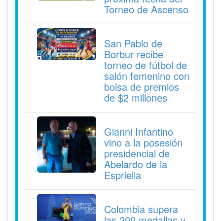
Torneo de Ascenso
San Pablo de
Borbur recibe
torneo de fútbol de
salón femenino con
bolsa de premios
de $2 millones
Gianni Infantino
vino a la posesión
presidencial de
Abelardo de la
Espriella
Colombia supera
las 200 medallas y