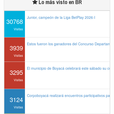
Lo más visto en BR
Junior, campeón de la Liga BetPlay 2026-I
30768
Visitas
Estos fueron los ganadores del Concurso Departame
3939
Visitas
El municipio de Boyacá celebrará este sábado su cu
3295
Visitas
Corpoboyacá realizará encuentros participativos par
3124
Visitas