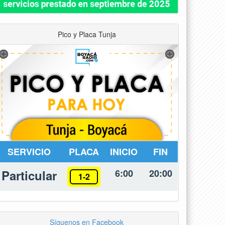
Pico y Placa Tunja
SERVICIO
PLACA
INICIO
FIN
Particular
6:00
20:00
1-2
Síguenos en Facebook