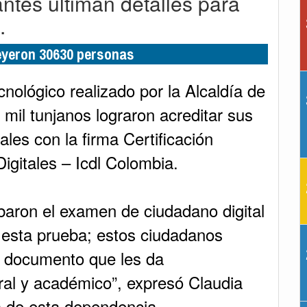
ntes ultiman detalles para
.
leyeron 30630 personas
ológico realizado por la Alcaldía de
 mil tunjanos lograron acreditar sus
ales con la firma Certificación
igitales – Icdl Colombia.
baron el examen de ciudadano digital
n esta prueba; estos ciudadanos
u documento que les da
ral y académico”, expresó Claudia
a de esta dependencia.