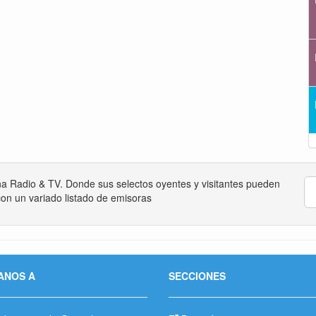
na Radio & TV. Donde sus selectos oyentes y visitantes pueden
on un variado listado de emisoras
ANOS A
SECCIONES