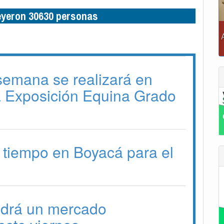
leyeron 30630 personas
 semana se realizará en
a Exposición Equina Grado
 tiempo en Boyacá para el
drá un mercado