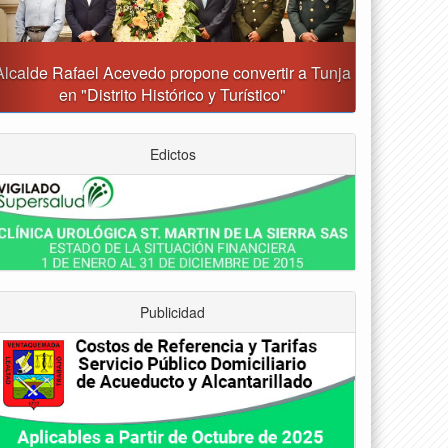
Gobernación y Alcaldía de Tunja revisan 120
proyectos con inversiones superiores a $385.000
millones
Edictos
Publicidad