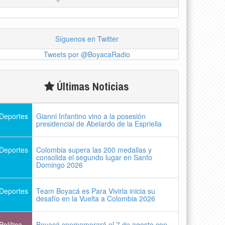
Síguenos en Twitter
Tweets por @BoyacaRadio
Últimas Noticias
Deportes
Gianni Infantino vino a la posesión
presidencial de Abelardo de la Espriella
Deportes
Colombia supera las 200 medallas y
consolida el segundo lugar en Santo
Domingo 2026
Deportes
Team Boyacá es Para Vivirla inicia su
desafío en la Vuelta a Colombia 2026
Política
Boyacá conmemorará el 7 de agosto con