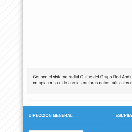
Conoce el sistema radial Online del Grupo Red Andi
complacer su oido con las mejores notas músicales c
DIRECCIÓN GENERAL
ESCRÍB