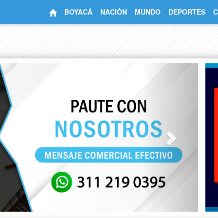
BOYACÁ
NACIÓN
MUNDO
DEPORTES
C
Next