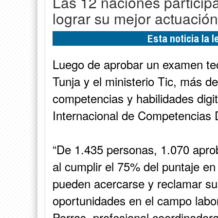
Las 12 naciones participa
lograr su mejor actuación
Esta noticia la 
Luego de aprobar un examen tecn
Tunja y el ministerio Tic, más de
competencias y habilidades digit
Internacional de Competencias D
“De 1.435 personas, 1.070 apro
al cumplir el 75% del puntaje e
pueden acercarse y reclamar s
oportunidades en el campo labo
Porras, profesional coordinador