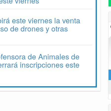
ste viernes
irá este viernes la venta
 uso de drones y otras
efensora de Animales de
errará inscripciones este