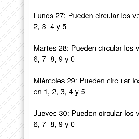
Lunes 27: Pueden circular los v
2, 3, 4 y 5
Martes 28: Pueden circular los 
6, 7, 8, 9 y 0
Miércoles 29: Pueden circular l
en 1, 2, 3, 4 y 5
Jueves 30: Pueden circular los 
6, 7, 8, 9 y 0