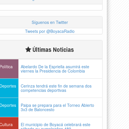
Síguenos en Twitter
Tweets por @BoyacaRadio
Últimas Noticias
Política
Abelardo De la Espriella asumirá este
viernes la Presidencia de Colombia
Deportes
Cerinza tendrá este fin de semana dos
competencias deportivas
Deportes
Paipa se prepara para el Torneo Abierto
3x3 de Baloncesto
Cultura
El municipio de Boyacá celebrará este
sábado su cumpleaños 489