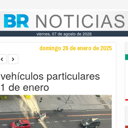
viernes, 07 de agosto de 2026
domingo 26 de enero de 2025
 vehículos particulares
31 de enero