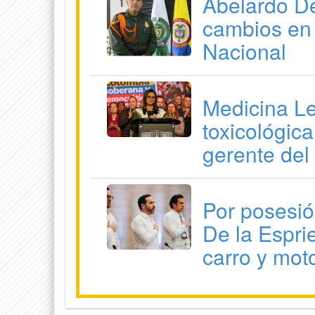
Abelardo De
cambios en 
Nacional
Medicina Le
toxicológic
gerente del
Por posesió
De la Esprie
carro y mot