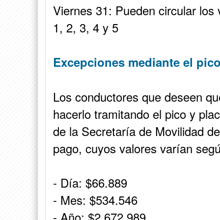
Viernes 31: Pueden circular los
1, 2, 3, 4 y 5
Excepciones mediante el pico 
Los conductores que deseen qu
hacerlo tramitando el pico y pla
de la Secretaría de Movilidad d
pago, cuyos valores varían segú
- Día: $66.889
- Mes: $534.546
- Año: $2.672.989