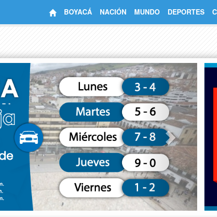
BOYACÁ
NACIÓN
MUNDO
DEPORTES
C
Next