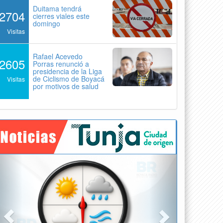
Duitama tendrá
2704
cierres viales este
domingo
Visitas
Rafael Acevedo
2605
Porras renunció a
presidencia de la Liga
de Ciclismo de Boyacá
Visitas
por motivos de salud
Previous
Next