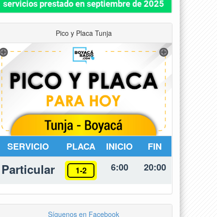
Pico y Placa Tunja
SERVICIO
PLACA
INICIO
FIN
Particular
6:00
20:00
1-2
Síguenos en Facebook