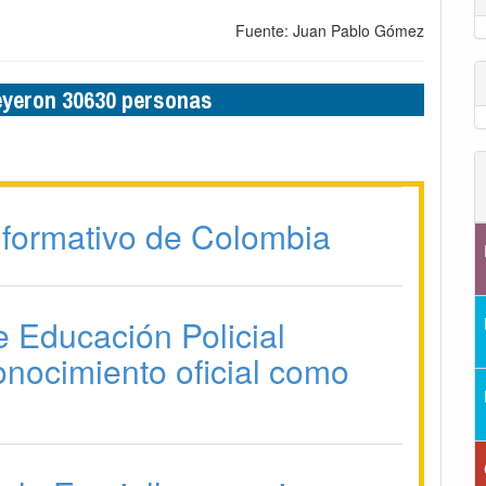
Fuente: Juan Pablo Gómez
leyeron 30630 personas
formativo de Colombia
e Educación Policial
onocimiento oficial como