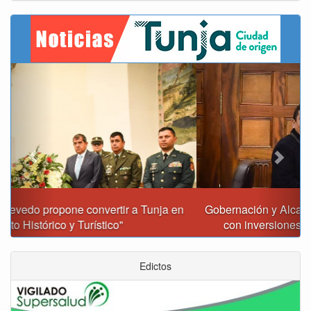
Previous
Next
Gobernación y Alcaldía de Tunja revisan 120 proyectos
con inversiones superiores a $385.000 millones
Edictos