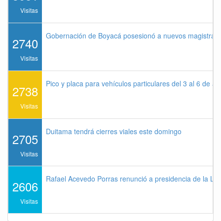
Visitas
Gobernación de Boyacá posesionó a nuevos magistrados
2740
Visitas
Pico y placa para vehículos particulares del 3 al 6 de a
2738
Visitas
Duitama tendrá cierres viales este domingo
2705
Visitas
Rafael Acevedo Porras renunció a presidencia de la Lig
2606
Visitas