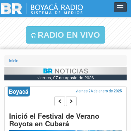
Toggl
navig
RADIO EN VIVO
Inicio
viernes, 07 de agosto de 2026
Boyacá
viernes 24 de enero de 2025
Inició el Festival de Verano
Royota en Cubará