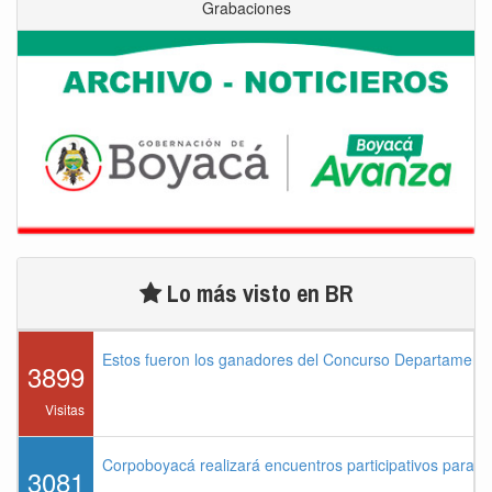
Grabaciones
Lo más visto en BR
Estos fueron los ganadores del Concurso Departament
3899
Visitas
Corpoboyacá realizará encuentros participativos para 
3081