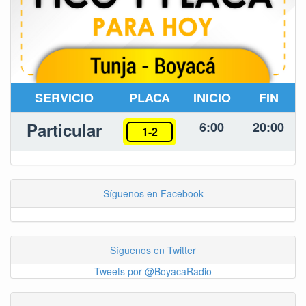
SERVICIO
PLACA
INICIO
FIN
Particular
6:00
20:00
1-2
Síguenos en Facebook
Síguenos en Twitter
Tweets por @BoyacaRadio