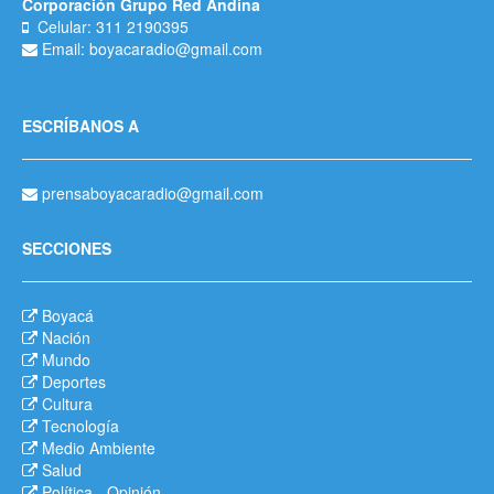
Corporación Grupo Red Andina
Celular: 311 2190395
Email: boyacaradio@gmail.com
ESCRÍBANOS A
prensaboyacaradio@gmail.com
SECCIONES
Boyacá
Nación
Mundo
Deportes
Cultura
Tecnología
Medio Ambiente
Salud
Política
-
Opinión