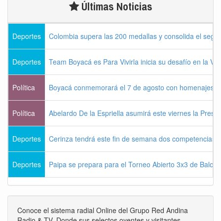
Últimas Noticias
Deportes
Colombia supera las 200 medallas y consolida el seg
Deportes
Team Boyacá es Para Vivirla inicia su desafío en la Vu
Política
Boyacá conmemorará el 7 de agosto con homenajes a la
Política
Abelardo De la Espriella asumirá este viernes la Presi
Deportes
Cerinza tendrá este fin de semana dos competencias d
Deportes
Paipa se prepara para el Torneo Abierto 3x3 de Balon
Conoce el sistema radial Online del Grupo Red Andina
Radio & TV. Donde sus selectos oyentes y visitantes