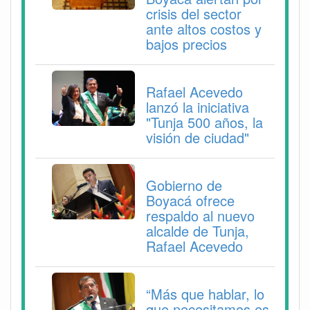
crisis del sector
ante altos costos y
bajos precios
Rafael Acevedo
lanzó la iniciativa
"Tunja 500 años, la
visión de ciudad"
Gobierno de
Boyacá ofrece
respaldo al nuevo
alcalde de Tunja,
Rafael Acevedo
“Más que hablar, lo
que necesitamos es