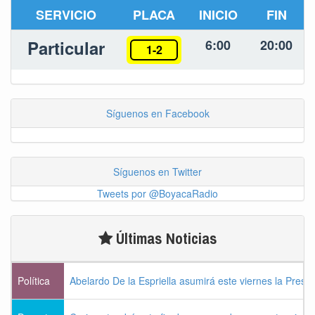
SERVICIO
PLACA
INICIO
FIN
Particular
6:00
20:00
1-2
Síguenos en Facebook
Síguenos en Twitter
Tweets por @BoyacaRadio
Últimas Noticias
Política
Abelardo De la Espriella asumirá este viernes la Presi