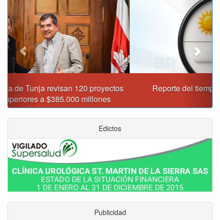
Reporte del tiempo en Boyacá para el viernes
Edictos
Publicidad