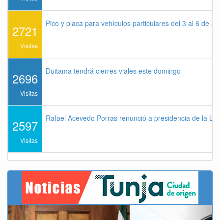
Pico y placa para vehículos particulares del 3 al 6 de a
2721
Visitas
Duitama tendrá cierres viales este domingo
2696
Visitas
Rafael Acevedo Porras renunció a presidencia de la Lig
2597
Visitas
Previous
Next