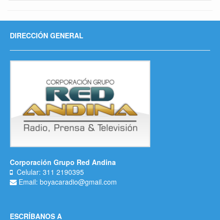
DIRECCIÓN GENERAL
Corporación Grupo Red Andina
Celular: 311 2190395
Email: boyacaradio@gmail.com
ESCRÍBANOS A