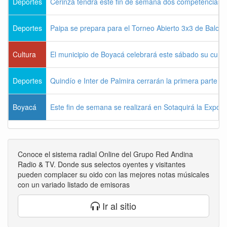
Deportes
Cerinza tendrá este fin de semana dos competencias d
Deportes
Paipa se prepara para el Torneo Abierto 3x3 de Balon
Cultura
El municipio de Boyacá celebrará este sábado su cum
Deportes
Quindío e Inter de Palmira cerrarán la primera parte d
Boyacá
Este fin de semana se realizará en Sotaquirá la Expos
Conoce el sistema radial Online del Grupo Red Andina
Radio & TV. Donde sus selectos oyentes y visitantes
pueden complacer su oido con las mejores notas músicales
con un variado listado de emisoras
Ir al sitio