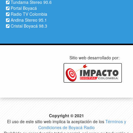
Tundama Stereo 90.6
Portal Boyacá
Radio TV Colombia
Andina Stereo 95.1
Cristal Boyacá 98.3
Sitio web desarrollado por:
Copyright © 2021
El uso de este sitio web implica la aceptación de los
Términos y
Condiciones de Boyacá Radio