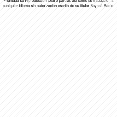
Prohibida su reproducción total o parcial, así como su traducción a
cualquier idioma sin autorización escrita de su titular Boyacá Radio.