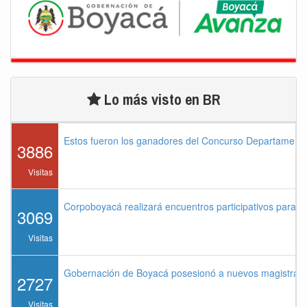
Lo más visto en BR
Estos fueron los ganadores del Concurso Departament
3886
Visitas
Corpoboyacá realizará encuentros participativos para 
3069
Visitas
Gobernación de Boyacá posesionó a nuevos magistrados
2727
Visitas