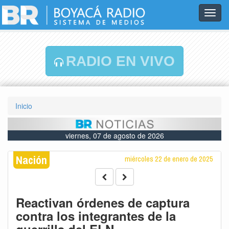
Toggl
navig
RADIO EN VIVO
Inicio
viernes, 07 de agosto de 2026
Nación
miércoles 22 de enero de 2025
Reactivan órdenes de captura
contra los integrantes de la