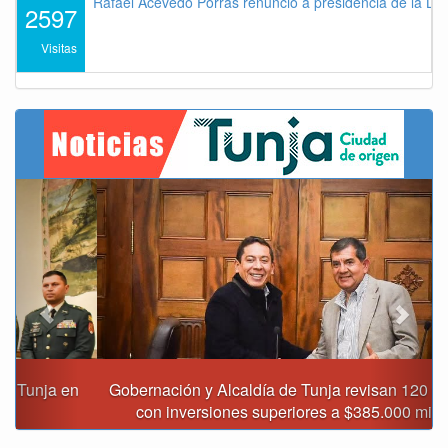
Rafael Acevedo Porras renunció a presidencia de la Lig
2597
Visitas
Previous
Next
Gobernación y Alcaldía de Tunja revisan 120 proyectos
con inversiones superiores a $385.000 millones