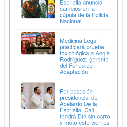
Espriella anuncia
cambios en la
cúpula de la Policía
Nacional
Medicina Legal
practicará prueba
toxicológica a Angie
Rodríguez, gerente
del Fondo de
Adaptación
Por posesión
presidencial de
Abelardo De la
Espriella, Cali
tendrá Día sin carro
y moto este viernes