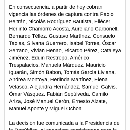
En consecuencia, a partir de hoy cobran
vigencia las órdenes de captura contra Pablo
Beltrán, Nicolás Rodríguez Bautista, Eliécer
Herlinto Chamorro Acosta, Aureliano Carbonell,
Bernardo Téllez, Gustavo Martínez, Consuelo
Tapias, Silvana Guerrero, Isabel Torres, Óscar
Serrano, Vivian Henao, Ricardo Pérez, Cataleya
Jiménez, Eduin Restrepo, Américo
Trespalacios, Manuela Márquez, Mauricio
Iguarán, Simón Babon, Tomás García Liviana,
Andrea Montoya, Herlinda Martínez, Elena
Velasco, Alejandra Hernández, Samuel Galvis,
Ómar Vásquez, Fabián Sepúlveda, Camilo
Ariza, José Manuel Cerón, Ernesto Alzate,
Manuel Aponte y Miguel Ochoa.
La decisión fue comunicada a la Presidencia de