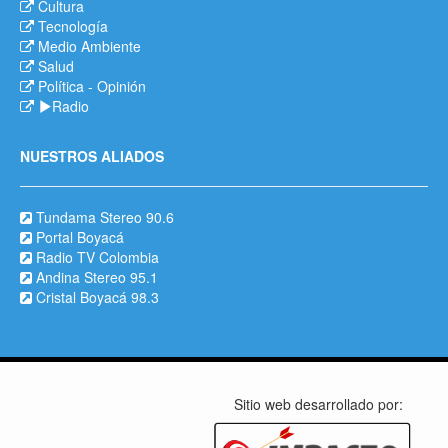
Cultura
Tecnología
Medio Ambiente
Salud
Política
-
Opinión
Radio
NUESTROS ALIADOS
Tundama Stereo 90.6
Portal Boyacá
Radio TV Colombia
Andina Stereo 95.1
Cristal Boyacá 98.3
Sitio web desarrollado por: