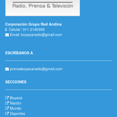
Corporación Grupo Red Andina
Celular: 311 2190395
Email: boyacaradio@gmail.com
ESCRÍBANOS A
prensaboyacaradio@gmail.com
SECCIONES
Boyacá
Nación
Mundo
Deportes