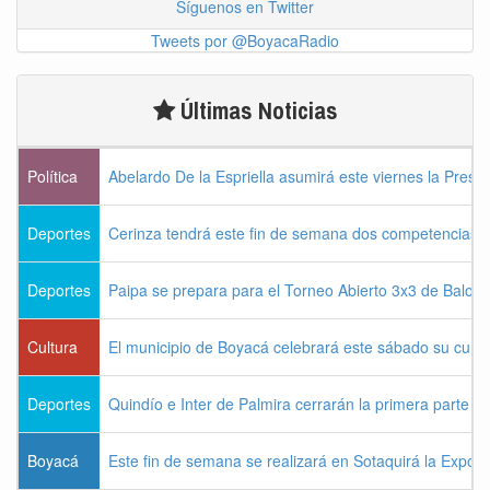
Síguenos en Twitter
Tweets por @BoyacaRadio
Últimas Noticias
Política
Abelardo De la Espriella asumirá este viernes la Presi
Deportes
Cerinza tendrá este fin de semana dos competencias d
Deportes
Paipa se prepara para el Torneo Abierto 3x3 de Balon
Cultura
El municipio de Boyacá celebrará este sábado su cum
Deportes
Quindío e Inter de Palmira cerrarán la primera parte d
Boyacá
Este fin de semana se realizará en Sotaquirá la Expos