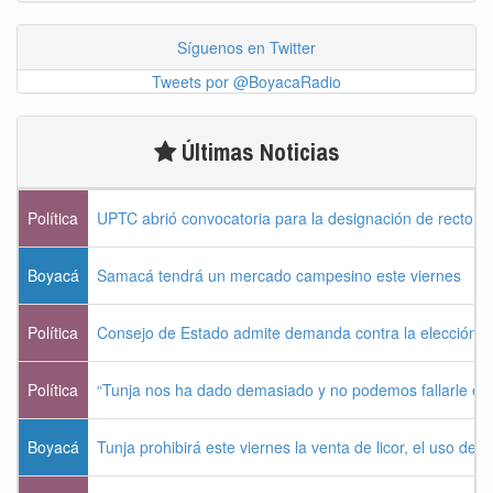
Síguenos en Twitter
Tweets por @BoyacaRadio
Últimas Noticias
Política
UPTC abrió convocatoria para la designación de rector 
Boyacá
Samacá tendrá un mercado campesino este viernes
Política
Consejo de Estado admite demanda contra la elección pr
Política
“Tunja nos ha dado demasiado y no podemos fallarle e
Boyacá
Tunja prohibirá este viernes la venta de licor, el uso de 