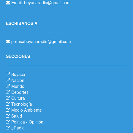
Email: boyacaradio@gmail.com
ESCRÍBANOS A
prensaboyacaradio@gmail.com
SECCIONES
Boyacá
Nación
Mundo
Deportes
Cultura
Tecnología
Medio Ambiente
Salud
Política
-
Opinión
Radio