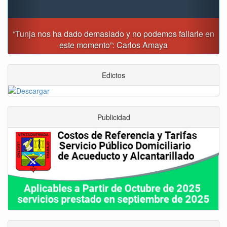
 fallarle en
Tunja prohibirá este viernes la venta de licor, e
drones y otras actividades
Edictos
Publicidad