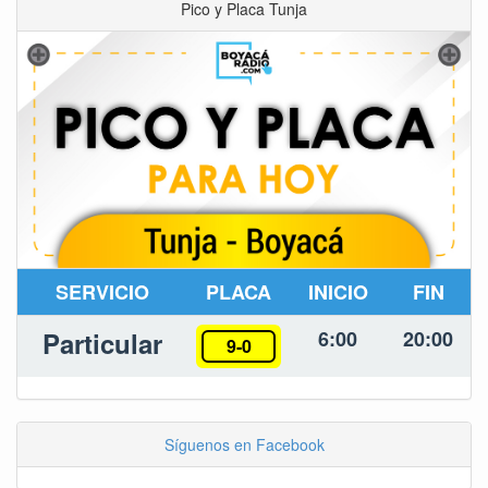
Pico y Placa Tunja
SERVICIO
PLACA
INICIO
FIN
Particular
6:00
20:00
9-0
Síguenos en Facebook