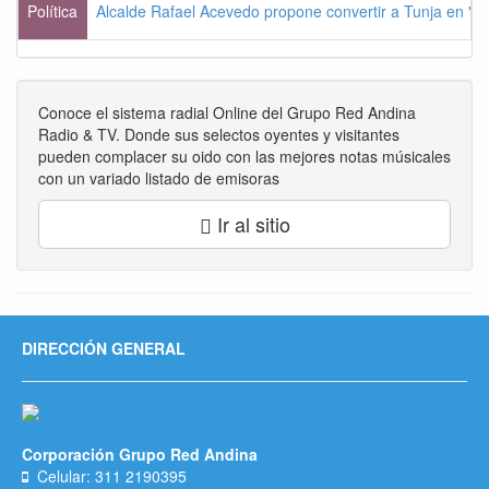
Política
Alcalde Rafael Acevedo propone convertir a Tunja en "Dist
Conoce el sistema radial Online del Grupo Red Andina
Radio & TV. Donde sus selectos oyentes y visitantes
pueden complacer su oido con las mejores notas músicales
con un variado listado de emisoras
Ir al sitio
DIRECCIÓN GENERAL
Corporación Grupo Red Andina
Celular: 311 2190395