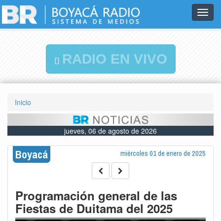
Toggl
navig
RADIO EN VIVO
Inicio
jueves, 06 de agosto de 2026
Boyacá
miércoles 01 de enero de 2025
Programación general de las
Fiestas de Duitama del 2025