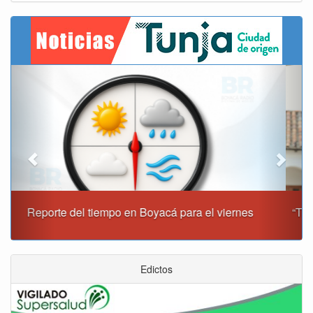
Previous
Next
“Tunja nos ha dado demasiado y no podemos fallarle en
este momento”: Carlos Amaya
Edictos