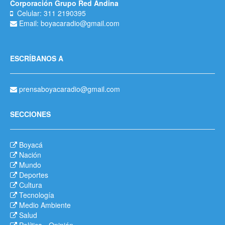
Corporación Grupo Red Andina
Celular: 311 2190395
Email: boyacaradio@gmail.com
ESCRÍBANOS A
prensaboyacaradio@gmail.com
SECCIONES
Boyacá
Nación
Mundo
Deportes
Cultura
Tecnología
Medio Ambiente
Salud