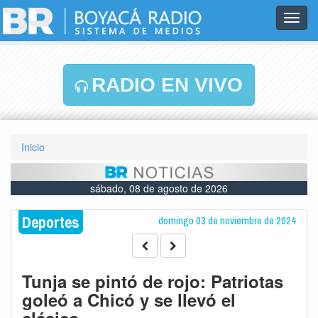
Toggl
navig
RADIO EN VIVO
Inicio
sábado, 08 de agosto de 2026
Deportes
domingo 03 de noviembre de 2024
Tunja se pintó de rojo: Patriotas
goleó a Chicó y se llevó el