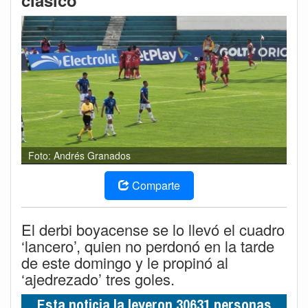
clásico
Foto: Andrés Granados
Comparte
El derbi boyacense se lo llevó el cuadro
‘lancero’, quien no perdonó en la tarde
de este domingo y le propinó al
‘ajedrezado’ tres goles.
Esta noticia la leyeron 30631 personas