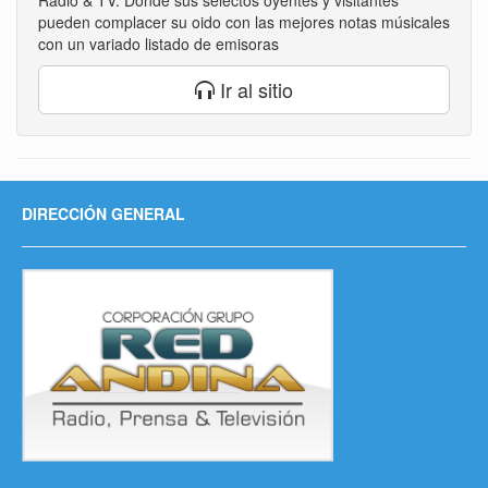
Radio & TV. Donde sus selectos oyentes y visitantes
pueden complacer su oido con las mejores notas músicales
con un variado listado de emisoras
Ir al sitio
DIRECCIÓN GENERAL