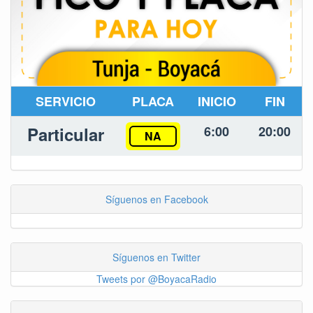
SERVICIO
PLACA
INICIO
FIN
Particular
6:00
20:00
NA
Síguenos en Facebook
Síguenos en Twitter
Tweets por @BoyacaRadio