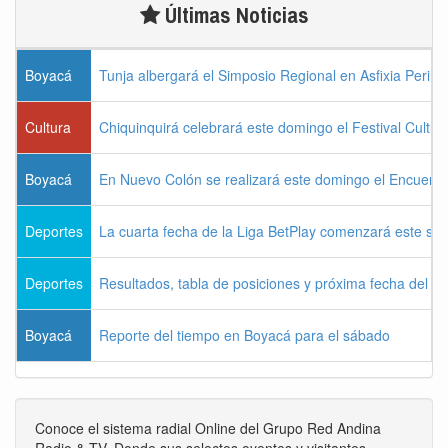
Últimas Noticias
Boyacá
Tunja albergará el Simposio Regional en Asfixia Perina
Cultura
Chiquinquirá celebrará este domingo el Festival Cultu
Boyacá
En Nuevo Colón se realizará este domingo el Encuentr
Deportes
La cuarta fecha de la Liga BetPlay comenzará este sá
Deportes
Resultados, tabla de posiciones y próxima fecha del 
Boyacá
Reporte del tiempo en Boyacá para el sábado
Conoce el sistema radial Online del Grupo Red Andina