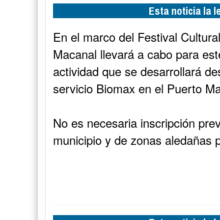
Esta noticia la 
En el marco del Festival Cultura
Macanal llevará a cabo para es
actividad que se desarrollará de
servicio Biomax en el Puerto M
No es necesaria inscripción previ
municipio y de zonas aledañas p