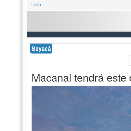
Inicio
Boyacá
Macanal tendrá este