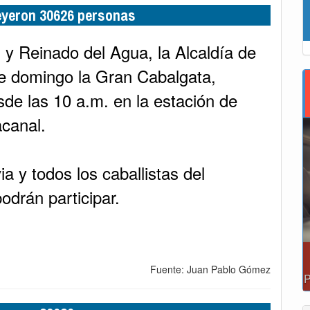
leyeron 30626 personas
l y Reinado del Agua, la Alcaldía de
te domingo la Gran Cabalgata,
sde las 10 a.m. en la estación de
acanal.
a y todos los caballistas del
odrán participar.
Fuente: Juan Pablo Gómez