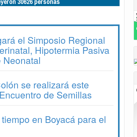
leyeron 30626 personas
gará el Simposio Regional
erinatal, Hipotermia Pasiva
e Neonatal
lón se realizará este
Encuentro de Semillas
 tiempo en Boyacá para el