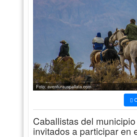
Foto: aventurauspallata.com
C
Caballistas del municipi
invitados a participar en 