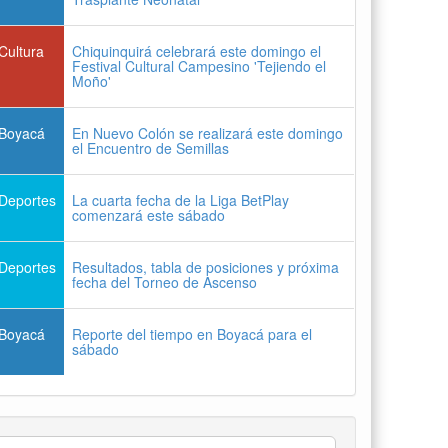
Cultura
Chiquinquirá celebrará este domingo el
Festival Cultural Campesino 'Tejiendo el
Moño'
Boyacá
En Nuevo Colón se realizará este domingo
el Encuentro de Semillas
Deportes
La cuarta fecha de la Liga BetPlay
comenzará este sábado
Deportes
Resultados, tabla de posiciones y próxima
fecha del Torneo de Ascenso
Boyacá
Reporte del tiempo en Boyacá para el
sábado