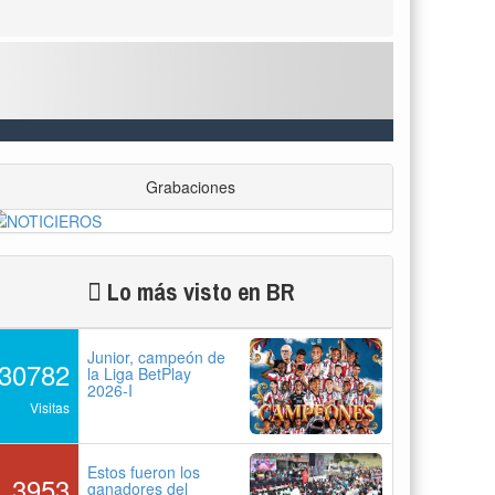
Grabaciones
Lo más visto en BR
Junior, campeón de
30782
la Liga BetPlay
2026-I
Visitas
Estos fueron los
3953
ganadores del