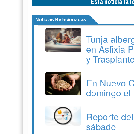
Esta noticia la 
Noticias Relacionadas
Tunja alber
en Asfixia P
y Trasplant
En Nuevo Co
domingo el 
Reporte del
sábado