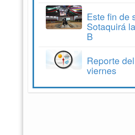
Este fin de
Sotaquirá l
B
Reporte del
viernes