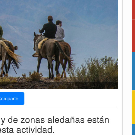
omparte
o y de zonas aledañas están
esta actividad.