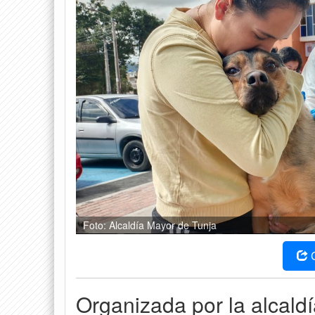
Foto: Alcaldía Mayor de Tunja
Organizada por la alcaldí