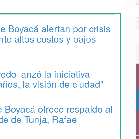
e Boyacá alertan por crisis
nte altos costos y bajos
do lanzó la iniciativa
años, la visión de ciudad"
 Boyacá ofrece respaldo al
de de Tunja, Rafael