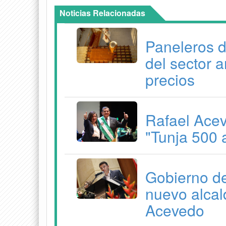
Noticias Relacionadas
Paneleros d
del sector a
precios
Rafael Aceve
"Tunja 500 
Gobierno de
nuevo alcal
Acevedo