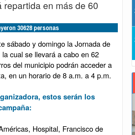
á repartida en más de 60
leyeron 30628 personas
ste sábado y domingo la Jornada de
a cual se llevará a cabo en 62
rros del municipio podrán acceder a
, en un horario de 8 a.m. a 4 p.m.
rganizadora, estos serán los
 campaña:
Américas, Hospital, Francisco de