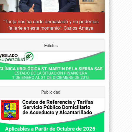
unja prohibirá este viernes la venta de licor, el uso
de drones y otras actividades
Edictos
Publicidad