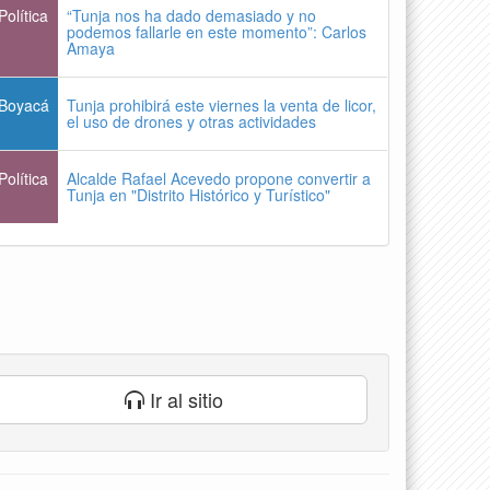
Política
“Tunja nos ha dado demasiado y no
podemos fallarle en este momento”: Carlos
Amaya
Boyacá
Tunja prohibirá este viernes la venta de licor,
el uso de drones y otras actividades
Política
Alcalde Rafael Acevedo propone convertir a
Tunja en "Distrito Histórico y Turístico"
Ir al sitio