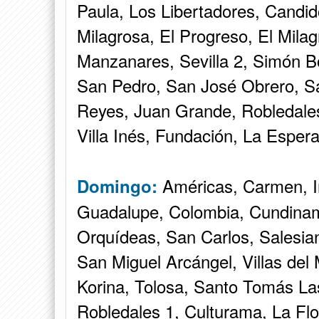
Paula, Los Libertadores, Candid
Milagrosa, El Progreso, El Mila
Manzanares, Sevilla 2, Simón B
San Pedro, San José Obrero, S
Reyes, Juan Grande, Robledales
Villa Inés, Fundación, La Esper
Américas, Carmen, I
Domingo:
Guadalupe, Colombia, Cundinama
Orquídeas, San Carlos, Salesia
San Miguel Arcángel, Villas del 
Korina, Tolosa, Santo Tomás Las
Robledales 1, Culturama, La Fl