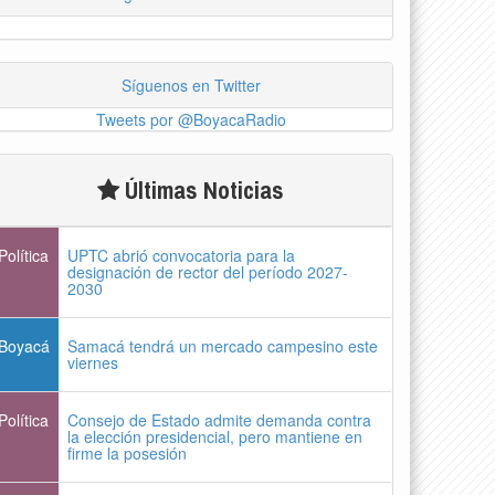
Síguenos en Twitter
Tweets por @BoyacaRadio
Últimas Noticias
Política
UPTC abrió convocatoria para la
designación de rector del período 2027-
2030
Boyacá
Samacá tendrá un mercado campesino este
viernes
Política
Consejo de Estado admite demanda contra
la elección presidencial, pero mantiene en
firme la posesión