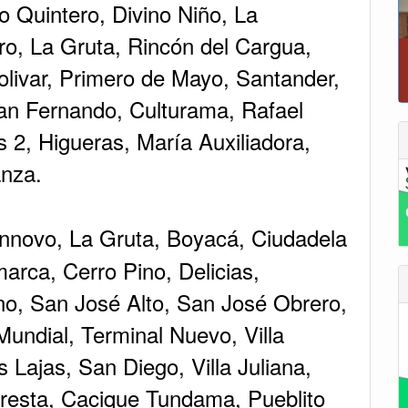
o Quintero, Divino Niño, La
gro, La Gruta, Rincón del Cargua,
T
olivar, Primero de Mayo, Santander,
an Fernando, Culturama, Rafael
 2, Higueras, María Auxiliadora,
anza.
nnovo, La Gruta, Boyacá, Ciudadela
rca, Cerro Pino, Delicias,
no, San José Alto, San José Obrero,
Mundial, Terminal Nuevo, Villa
 Lajas, San Diego, Villa Juliana,
oresta, Cacique Tundama, Pueblito