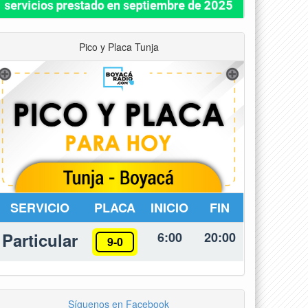
Pico y Placa Tunja
SERVICIO
PLACA
INICIO
FIN
Particular
6:00
20:00
9-0
Síguenos en Facebook