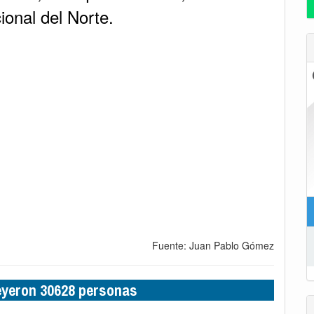
onal del Norte.
Fuente: Juan Pablo Gómez
leyeron 30628 personas