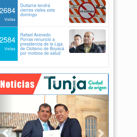
Duitama tendrá
2684
cierres viales este
domingo
Visitas
Rafael Acevedo
2584
Porras renunció a
presidencia de la Liga
de Ciclismo de Boyacá
Visitas
por motivos de salud
Previous
Next