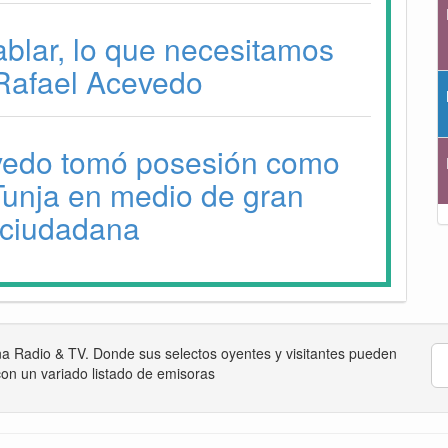
blar, lo que necesitamos
 Rafael Acevedo
vedo tomó posesión como
Tunja en medio de gran
 ciudadana
na Radio & TV. Donde sus selectos oyentes y visitantes pueden
on un variado listado de emisoras