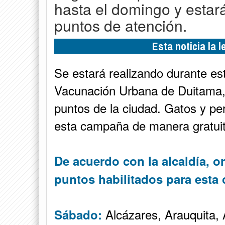
hasta el domingo y estar
puntos de atención.
Esta noticia la 
Se estará realizando durante e
Vacunación Urbana de Duitama, l
puntos de la ciudad. Gatos y pe
esta campaña de manera gratuita
De acuerdo con la alcaldía, o
puntos habilitados para esta
Alcázares, Arauquita, 
Sábado: