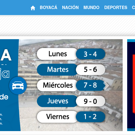
BOYACÁ
NACIÓN
MUNDO
DEPORTES
C
Next