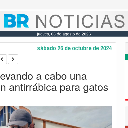
jueves, 06 de agosto de 2026
sábado 26 de octubre de 2024
levando a cabo una
n antirrábica para gatos