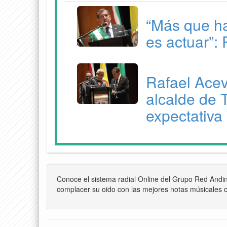
“Más que ha
es actuar”:
Rafael Ace
alcalde de 
expectativa
Conoce el sistema radial Online del Grupo Red Andi
complacer su oido con las mejores notas músicales c