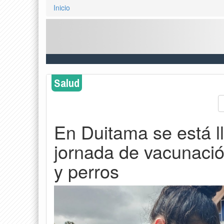
Inicio
Salud
En Duitama se está l
jornada de vacunació
y perros