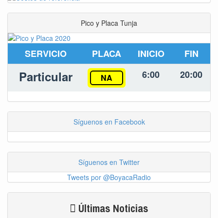
Pico y Placa Tunja
SERVICIO
PLACA
INICIO
FIN
Particular
6:00
20:00
NA
Síguenos en Facebook
Síguenos en Twitter
Tweets por @BoyacaRadio
Últimas Noticias