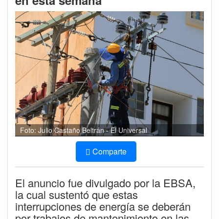
en esta semana
Foto: Julio Castaño Beltrán - El Universal
Comparte
El anuncio fue divulgado por la EBSA,
la cual sustentó que estas
interrupciones de energía se deberán
por trabajos de mantenimiento en las