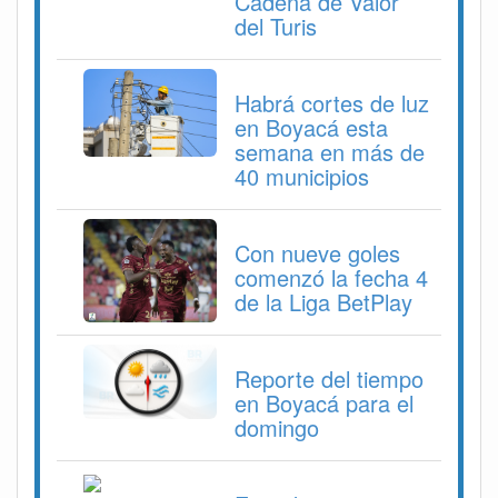
Cadena de Valor
del Turis
Habrá cortes de luz
en Boyacá esta
semana en más de
40 municipios
Con nueve goles
comenzó la fecha 4
de la Liga BetPlay
Reporte del tiempo
en Boyacá para el
domingo