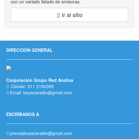
con un variado listado de emisoras
Ir al sitio
DIRECCIÓN GENERAL
Corporación Grupo Red Andina
Celular: 311 2190395
Email: boyacaradio@gmail.com
ESCRÍBANOS A
prensaboyacaradio@gmail.com