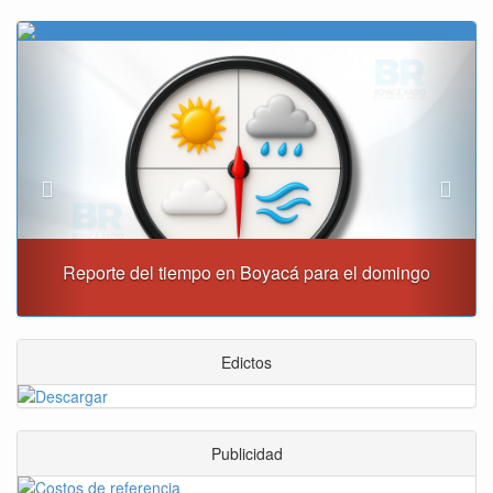
Previous
Next
Este domingo habrá cierres viales en Tunja
Edictos
Publicidad