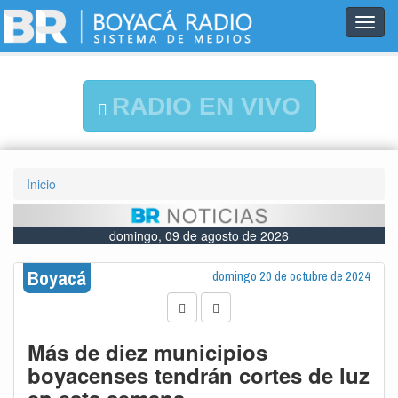
Toggl
navig
RADIO EN VIVO
Inicio
domingo, 09 de agosto de 2026
Boyacá
domingo 20 de octubre de 2024
Más de diez municipios
boyacenses tendrán cortes de luz