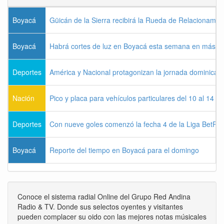
Boyacá
Güicán de la Sierra recibirá la Rueda de Relacionamie
Boyacá
Habrá cortes de luz en Boyacá esta semana en más de
Deportes
América y Nacional protagonizan la jornada dominical d
Nación
Pico y placa para vehículos particulares del 10 al 14 
Deportes
Con nueve goles comenzó la fecha 4 de la Liga BetPla
Boyacá
Reporte del tiempo en Boyacá para el domingo
Conoce el sistema radial Online del Grupo Red Andina
Radio & TV. Donde sus selectos oyentes y visitantes
pueden complacer su oido con las mejores notas músicales