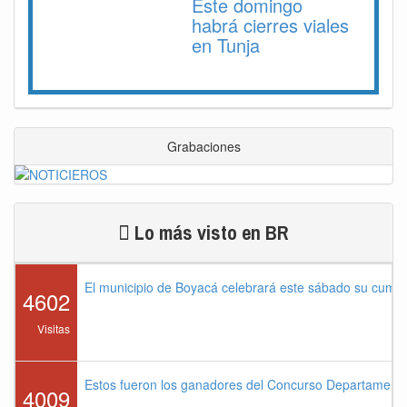
Este domingo
habrá cierres viales
en Tunja
Grabaciones
Lo más visto en BR
El municipio de Boyacá celebrará este sábado su cump
4602
Visitas
Estos fueron los ganadores del Concurso Departament
4009