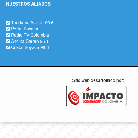
NUESTROS ALIADOS
Tundama Stereo 90.6
Portal Boyacá
Radio TV Colombia
Andina Stereo 95.1
Cristal Boyacá 98.3
Sitio web desarrollado por: