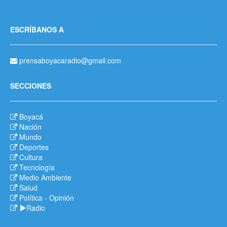
ESCRÍBANOS A
prensaboyacaradio@gmail.com
SECCIONES
Boyacá
Nación
Mundo
Deportes
Cultura
Tecnología
Medio Ambiente
Salud
Política
-
Opinión
Radio