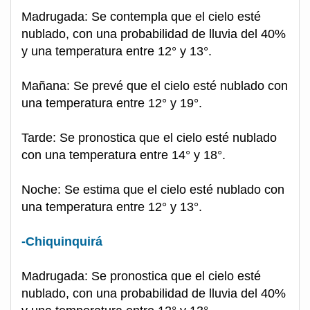
Madrugada: Se contempla que el cielo esté
nublado, con una probabilidad de lluvia del 40%
y una temperatura entre 12° y 13°.
Mañana: Se prevé que el cielo esté nublado con
una temperatura entre 12° y 19°.
Tarde: Se pronostica que el cielo esté nublado
con una temperatura entre 14° y 18°.
Noche: Se estima que el cielo esté nublado con
una temperatura entre 12° y 13°.
-Chiquinquirá
Madrugada: Se pronostica que el cielo esté
nublado, con una probabilidad de lluvia del 40%