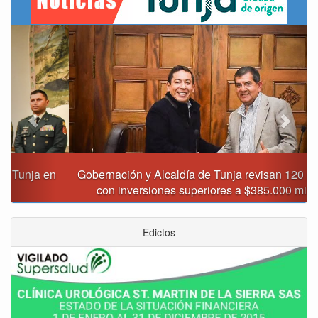
Previous
Next
Gobernación y Alcaldía de Tunja revisan 120 proyectos
con inversiones superiores a $385.000 millones
Edictos