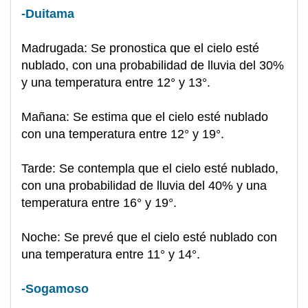
-Duitama
Madrugada: Se pronostica que el cielo esté
nublado, con una probabilidad de lluvia del 30%
y una temperatura entre 12° y 13°.
Mañana: Se estima que el cielo esté nublado
con una temperatura entre 12° y 19°.
Tarde: Se contempla que el cielo esté nublado,
con una probabilidad de lluvia del 40% y una
temperatura entre 16° y 19°.
Noche: Se prevé que el cielo esté nublado con
una temperatura entre 11° y 14°.
-Sogamoso