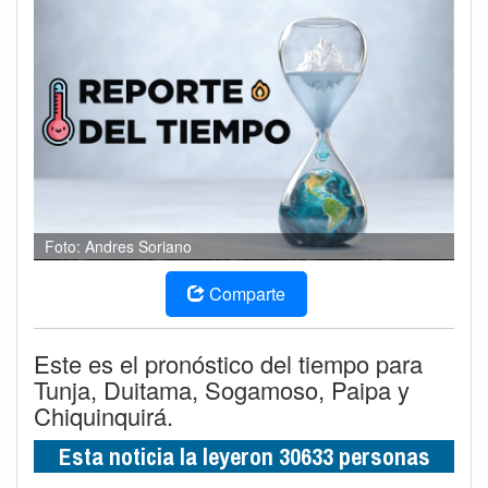
Foto: Andres Soriano
Comparte
Este es el pronóstico del tiempo para
Tunja, Duitama, Sogamoso, Paipa y
Chiquinquirá.
Esta noticia la leyeron 30633 personas