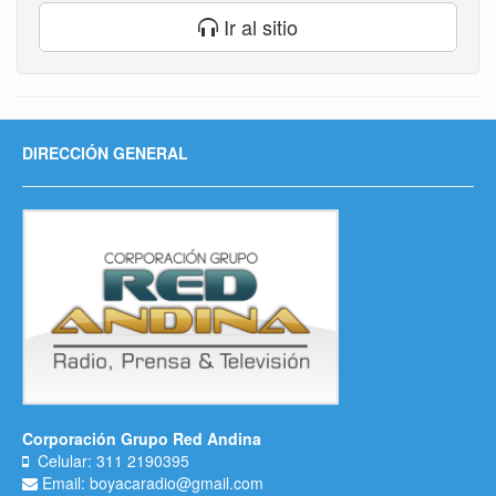
Ir al sitio
DIRECCIÓN GENERAL
Corporación Grupo Red Andina
Celular: 311 2190395
Email: boyacaradio@gmail.com