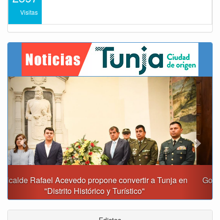
Visitas
Previous
Next
Gobernación y Alcaldía de Tunja revisan 120 proyectos
con inversiones superiores a $385.000 millones
Edictos