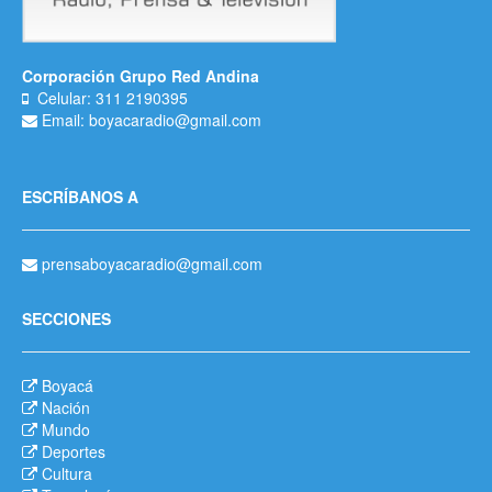
Corporación Grupo Red Andina
Celular: 311 2190395
Email: boyacaradio@gmail.com
ESCRÍBANOS A
prensaboyacaradio@gmail.com
SECCIONES
Boyacá
Nación
Mundo
Deportes
Cultura