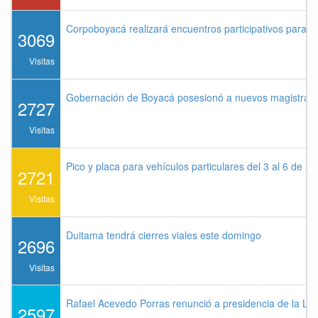
Corpoboyacá realizará encuentros participativos para 
3069
Visitas
Gobernación de Boyacá posesionó a nuevos magistrados
2727
Visitas
Pico y placa para vehículos particulares del 3 al 6 de a
2721
Visitas
Duitama tendrá cierres viales este domingo
2696
Visitas
Rafael Acevedo Porras renunció a presidencia de la Lig
2597