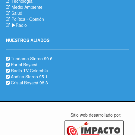
Tecnología
Medio Ambiente
Salud
Política
-
Opinión
Radio
NUESTROS ALIADOS
Tundama Stereo 90.6
Portal Boyacá
Radio TV Colombia
Andina Stereo 95.1
Cristal Boyacá 98.3
Sitio web desarrollado por: