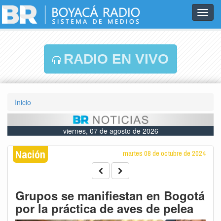
Toggl
navig
RADIO EN VIVO
Inicio
viernes, 07 de agosto de 2026
Nación
martes 08 de octubre de 2024
Grupos se manifiestan en Bogotá
por la práctica de aves de pelea