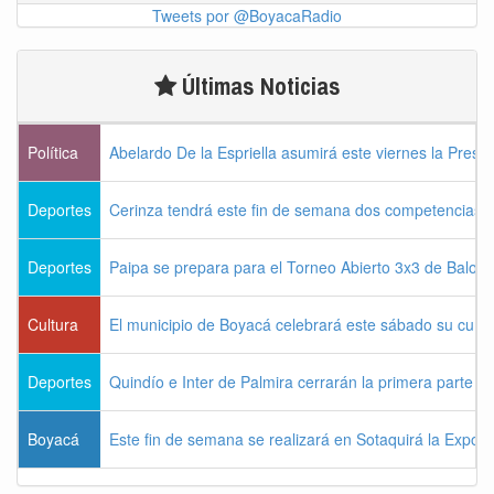
Tweets por @BoyacaRadio
Últimas Noticias
Política
Abelardo De la Espriella asumirá este viernes la Presi
Deportes
Cerinza tendrá este fin de semana dos competencias d
Deportes
Paipa se prepara para el Torneo Abierto 3x3 de Balon
Cultura
El municipio de Boyacá celebrará este sábado su cum
Deportes
Quindío e Inter de Palmira cerrarán la primera parte d
Boyacá
Este fin de semana se realizará en Sotaquirá la Expos