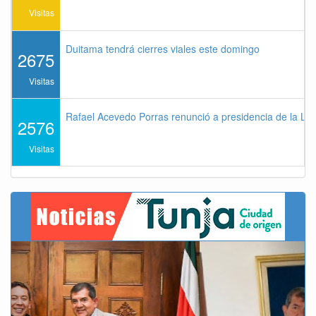
Visitas
Duitama tendrá cierres viales este domingo
2675
Visitas
Rafael Acevedo Porras renunció a presidencia de la Lig
2576
Visitas
Previous
Next