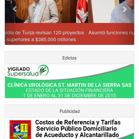
Asumió funciones nuevo secretario de Medio Ambiente de
Tunja
Edictos
Publicidad