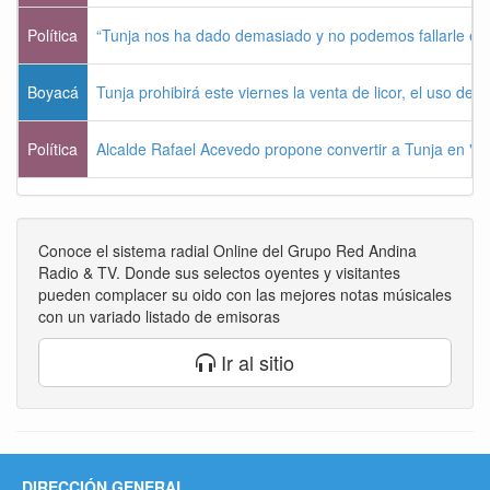
Política
“Tunja nos ha dado demasiado y no podemos fallarle e
Boyacá
Tunja prohibirá este viernes la venta de licor, el uso de 
Política
Alcalde Rafael Acevedo propone convertir a Tunja en "Dist
Conoce el sistema radial Online del Grupo Red Andina
Radio & TV. Donde sus selectos oyentes y visitantes
pueden complacer su oido con las mejores notas músicales
con un variado listado de emisoras
Ir al sitio
DIRECCIÓN GENERAL