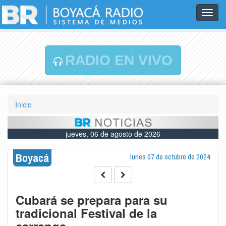
Toggl
navig
RADIO EN VIVO
Inicio
jueves, 06 de agosto de 2026
Boyacá
lunes 07 de octubre de 2024
Cubará se prepara para su
tradicional Festival de la