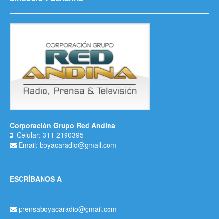
Corporación Grupo Red Andina
Celular: 311 2190395
Email: boyacaradio@gmail.com
ESCRÍBANOS A
prensaboyacaradio@gmail.com