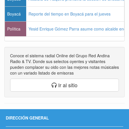
Boyacá
Reporte del tiempo en Boyacá para el jueves
Política
Yesid Enrique Gómez Parra asume como alcalde enca
Conoce el sistema radial Online del Grupo Red Andina
Radio & TV. Donde sus selectos oyentes y visitantes
pueden complacer su oido con las mejores notas músicales
con un variado listado de emisoras
Ir al sitio
DIRECCIÓN GENERAL