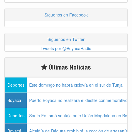
Síguenos en Facebook
Síguenos en Twitter
Tweets por @BoyacaRadio
Últimas Noticias
Deportes
Este domingo no habrá ciclovía en el sur de Tunja
Boyacá
Puerto Boyacá no realizará el desfile conmemorativo d
Deportes
Santa Fe tomó ventaja ante Unión Magdalena en Bogo
Boyacá
Alcaldía de Ráquira prohibirá la cocción de artesanías