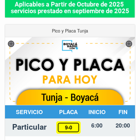
Pico y Placa Tunja
SERVICIO
PLACA
INICIO
FIN
Particular
6:00
20:00
9-0