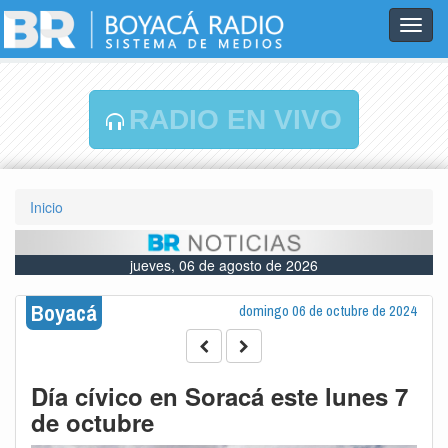
Toggl
navig
RADIO EN VIVO
Inicio
jueves, 06 de agosto de 2026
Boyacá
domingo 06 de octubre de 2024
Día cívico en Soracá este lunes 7
de octubre