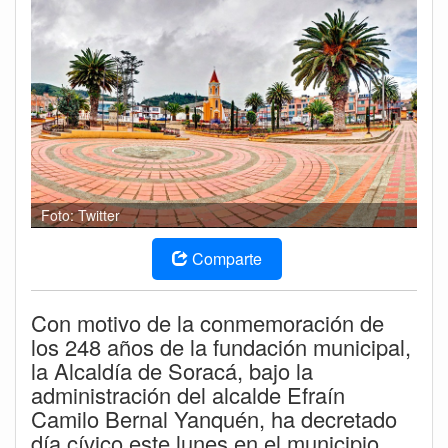
Foto: Twitter
Comparte
Con motivo de la conmemoración de
los 248 años de la fundación municipal,
la Alcaldía de Soracá, bajo la
administración del alcalde Efraín
Camilo Bernal Yanquén, ha decretado
día cívico este lunes en el municipio